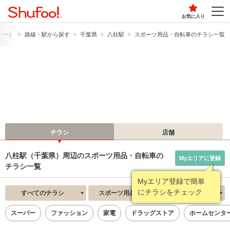
お気に入り
ュフー）
路線・駅から探す
千葉県
八柱駅
スポーツ用品・自転車のチラシ一覧
チラシ
店舗
八柱駅（千葉県）周辺のスポーツ用品・自転車の
Myエリアに登録
チラシ一覧
Myエリア登録で簡単
にチラシをチェック
すべてのチラシ
スポーツ用品・自転車
新着順
スーパー
ファッション
家電
ドラッグストア
ホームセンタ