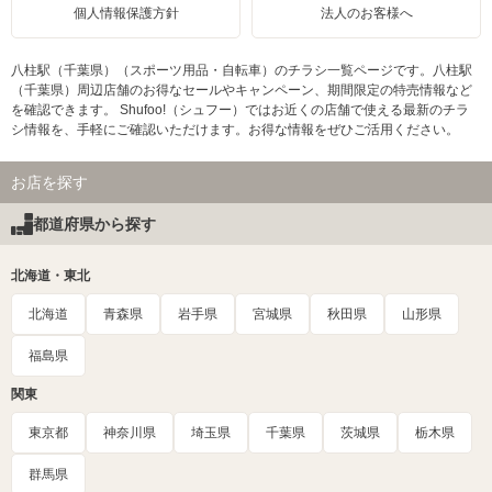
個人情報保護方針
法人のお客様へ
八柱駅（千葉県）（スポーツ用品・自転車）のチラシ一覧ページです。八柱駅
（千葉県）周辺店舗のお得なセールやキャンペーン、期間限定の特売情報など
を確認できます。 Shufoo!（シュフー）ではお近くの店舗で使える最新のチラ
シ情報を、手軽にご確認いただけます。お得な情報をぜひご活用ください。
お店を探す
都道府県から探す
北海道・東北
北海道
青森県
岩手県
宮城県
秋田県
山形県
福島県
関東
東京都
神奈川県
埼玉県
千葉県
茨城県
栃木県
群馬県