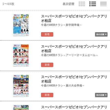
1〜4/4枚
表示切替
スーパースポーツゼビオ/セブンパークアリ
オ柏店
今週のWEBチラシ～新学期準備～
新着
スーパースポーツゼビオ/セブンパークアリ
オ柏店
今週のWEBチラシ～アーリーオータムセール～
新着
スーパースポーツゼビオ/セブンパークアリ
オ柏店
今週のWEBチラシ～夏の大会準備～
新着
スーパースポーツゼビオ/セブンパークアリ