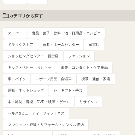
カテゴリから探す
スーパー
食品・菓子・飲料・酒・日用品・コンビニ
ドラッグストア
家具・ホームセンター
家電店
ショッピングセンター・百貨店
ファッション
キッズ・ベビー・おもちゃ
眼鏡・コンタクト・ケア用品
車・バイク
スポーツ用品・自転車
携帯・通信・家電
通販・ネットショップ
花・ギフト・手芸
本・雑誌・音楽・DVD・映画・ゲーム
リサイクル
ヘルス&ビューティ・フィットネス
マンション・戸建・リフォーム・レンタル収納