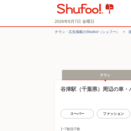
2026年8月7日 金曜日
チラシ・​広告掲載の​Shufoo!​（シュフー）
>
チラシ
谷津駅（千葉県）周辺の車・
スーパー
ファッション
1~7枚目/7枚