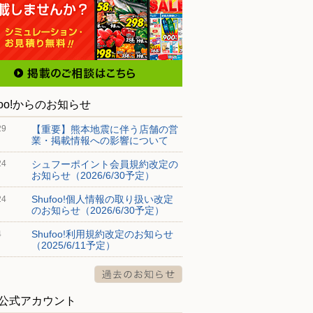
foo!からのお知らせ
【重要】熊本地震に伴う店舗の営
29
業・掲載情報への影響について
シュフーポイント会員規約改定の
24
お知らせ（2026/6/30予定）
Shufoo!個人情報の取り扱い改定
24
のお知らせ（2026/6/30予定）
Shufoo!利用規約改定のお知らせ
4
（2025/6/11予定）
S公式アカウント