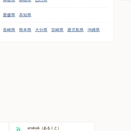
鳥取県
島根県
山口県
愛媛県
高知県
長崎県
熊本県
大分県
宮崎県
鹿児島県
沖縄県
aruku&（あるくと）