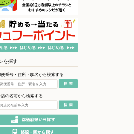
シを探す
郵便番号・住所・駅名から検索する
お店の名前から検索する