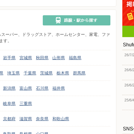
県からスーパー、ドラッグストア、ホームセンター、家電、ファ
ます。
Shu
26/7/
岩手県
宮城県
秋田県
山形県
福島県
26/6/
県
埼玉県
千葉県
茨城県
栃木県
群馬県
26/6/
新潟県
富山県
石川県
福井県
25/6/
岐阜県
三重県
京都府
滋賀県
奈良県
和歌山県
SN