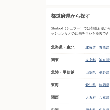
都道府県から探す
Shufoo!（シュフー）では都道府
ッションなどの店舗チラシを検索でき
北海道・東北
北海道
青森県
関東
東京都
神奈川
北陸・甲信越
山梨県
長野県
東海
愛知県
静岡県
関西
大阪府
兵庫県
中国