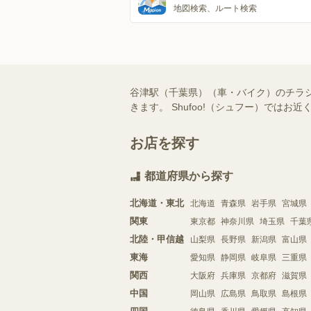
地図検索、ルート検索
谷津駅（千葉県）（車・バイク）のチラ
きます。 Shufoo!（シュフー）で
お店を探す
都道府県から探す
北海道・東北
北海道
青森県
岩手県
宮城県
関東
東京都
神奈川県
埼玉県
千葉
北陸・甲信越
山梨県
長野県
新潟県
富山県
東海
愛知県
静岡県
岐阜県
三重県
関西
大阪府
兵庫県
京都府
滋賀県
中国
岡山県
広島県
鳥取県
島根県