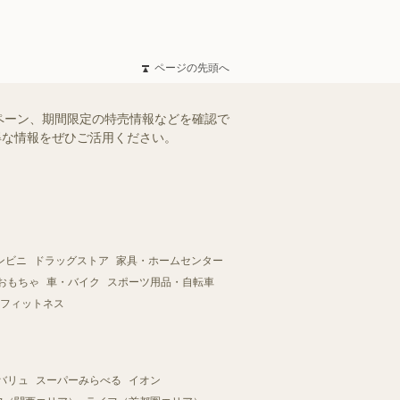
ページの先頭へ
ペーン、期間限定の特売情報などを確認で
お得な情報をぜひご活用ください。
ンビニ
ドラッグストア
家具・ホームセンター
おもちゃ
車・バイク
スポーツ用品・自転車
フィットネス
バリュ
スーパーみらべる
イオン