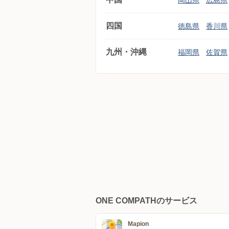
岡山県
広島県
四国
徳島県
香川県
九州・沖縄
福岡県
佐賀県
ONE COMPATHのサービス
Mapion