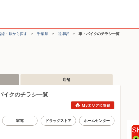
路線・駅から探す
>
千葉県
>
谷津駅
>
車・バイクのチラシ一覧
店舗
バイクのチラシ一覧
家電
ドラッグストア
ホームセンター