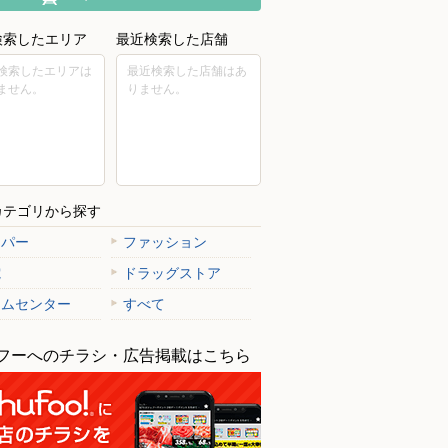
検索したエリア
最近検索した店舗
検索したエリアは
最近検索した店舗はあ
ません。
りません。
カテゴリから探す
ーパー
ファッション
電
ドラッグストア
南行徳
ームセンター
すべて
行徳2-23-17
フーへのチラシ・広告掲載はこちら