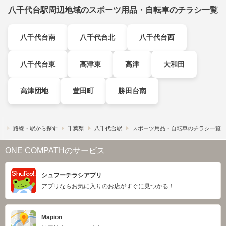
八千代台駅周辺地域のスポーツ用品・自転車のチラシ一覧
八千代台南
八千代台北
八千代台西
八千代台東
高津東
高津
大和田
高津団地
萱田町
勝田台南
）
路線・駅から探す
千葉県
八千代台駅
スポーツ用品・自転車のチラシ一覧
ONE COMPATHのサービス
シュフーチラシアプリ
アプリならお気に入りのお店がすぐに見つかる！
Mapion