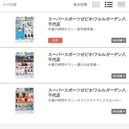
1〜3/3枚
表示切替
スーパースポーツゼビオ/フルルガーデン八
千代店
今週のWEBチラシ～新学期準備～
新着
スーパースポーツゼビオ/フルルガーデン八
千代店
今週のWEBチラシ～夏の大会準備～
スーパースポーツゼビオ/フルルガーデン八
千代店
今週のWEBチラシ～サマークライマックスセール～