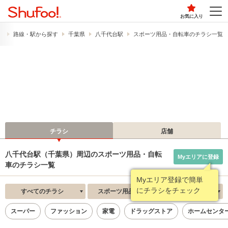
お気に入り
）
路線・駅から探す
千葉県
八千代台駅
スポーツ用品・自転車のチラシ一覧
チラシ
店舗
八千代台駅（千葉県）周辺のスポーツ用品・自転
Myエリアに登録
車のチラシ一覧
Myエリア登録で簡単
にチラシをチェック
すべてのチラシ
スポーツ用品・自転車
新着順
スーパー
ファッション
家電
ドラッグストア
ホームセンタ