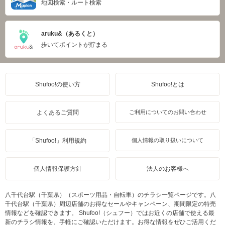
地図検索・ルート検索
aruku&（あるくと）
歩いてポイントが貯まる
Shufoo!の使い方
Shufoo!とは
よくあるご質問
ご利用についてのお問い合わせ
「Shufoo!」利用規約
個人情報の取り扱いについて
個人情報保護方針
法人のお客様へ
八千代台駅（千葉県）（スポーツ用品・自転車）のチラシ一覧ページです。八
千代台駅（千葉県）周辺店舗のお得なセールやキャンペーン、期間限定の特売
情報などを確認できます。 Shufoo!（シュフー）ではお近くの店舗で使える最
新のチラシ情報を、手軽にご確認いただけます。お得な情報をぜひご活用くだ