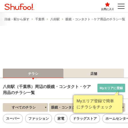
お気に入り
路線・駅から探す
千葉県
八街駅
眼鏡・コンタクト・ケア用品のチラシ一覧
チラシ
店舗
八街駅（千葉県）周辺の眼鏡・コンタクト・ケア
Myエリアに登録
用品のチラシ一覧
Myエリア登録で簡単
にチラシをチェック
すべてのチラシ
眼鏡・コンタクト・ケア用品
新着順
スーパー
ファッション
家電
ドラッグストア
ホームセンタ