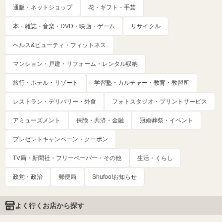
通販・ネットショップ
花・ギフト・手芸
本・雑誌・音楽・DVD・映画・ゲーム
リサイクル
ヘルス&ビューティ・フィットネス
マンション・戸建・リフォーム・レンタル収納
旅行・ホテル・リゾート
学習塾・カルチャー・教育・教習所
レストラン・デリバリー・外食
フォトスタジオ・プリントサービス
アミューズメント
保険・共済・金融
冠婚葬祭・イベント
プレゼントキャンペーン・クーポン
TV局・新聞社・フリーペーパー・その他
生活・くらし
政党・政治
郵便局
Shufoo!お知らせ
よく行くお店から探す