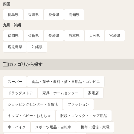
四国
徳島県
香川県
愛媛県
高知県
九州・沖縄
福岡県
佐賀県
長崎県
熊本県
大分県
宮崎県
鹿児島県
沖縄県
カテゴリから探す
スーパー
食品・菓子・飲料・酒・日用品・コンビニ
ドラッグストア
家具・ホームセンター
家電店
ショッピングセンター・百貨店
ファッション
キッズ・ベビー・おもちゃ
眼鏡・コンタクト・ケア用品
車・バイク
スポーツ用品・自転車
携帯・通信・家電