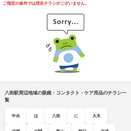
ご指定の条件では現在チラシがございません。
八街駅周辺地域の眼鏡・コンタクト・ケア用品のチラシ一
覧
中央
ほ
八街
に
大木