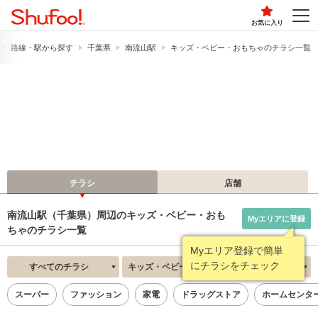
お気に入り
路線・駅から探す
千葉県
南流山駅
キッズ・ベビー・おもちゃのチラシ一覧
チラシ
店舗
南流山駅（千葉県）周辺のキッズ・ベビー・おも
Myエリアに登録
ちゃのチラシ一覧
Myエリア登録で簡単
にチラシをチェック
すべてのチラシ
キッズ・ベビー・おもちゃ
新着順
スーパー
ファッション
家電
ドラッグストア
ホームセンタ