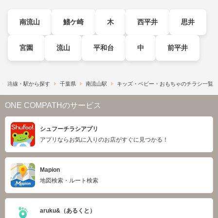
南流山
鰭ケ崎
木
西平井
思井
宮園
流山
平和台
中
前平井
路線・駅から探す
千葉県
南流山駅
キッズ・ベビー・おもちゃのチラシ一覧
ONE COMPATHのサービス
シュフーチラシアプリ
アプリならお気に入りのお店がすぐに見つかる！
Mapion
地図検索・ルート検索
aruku&（あるくと）