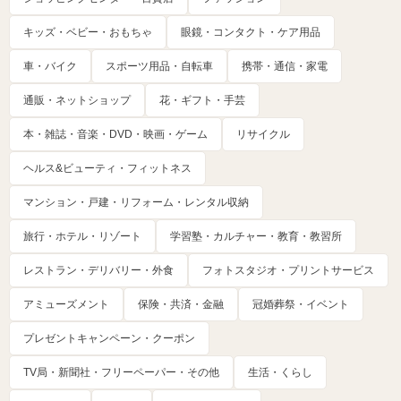
キッズ・ベビー・おもちゃ
眼鏡・コンタクト・ケア用品
車・バイク
スポーツ用品・自転車
携帯・通信・家電
通販・ネットショップ
花・ギフト・手芸
本・雑誌・音楽・DVD・映画・ゲーム
リサイクル
ヘルス&ビューティ・フィットネス
マンション・戸建・リフォーム・レンタル収納
旅行・ホテル・リゾート
学習塾・カルチャー・教育・教習所
レストラン・デリバリー・外食
フォトスタジオ・プリントサービス
アミューズメント
保険・共済・金融
冠婚葬祭・イベント
プレゼントキャンペーン・クーポン
TV局・新聞社・フリーペーパー・その他
生活・くらし