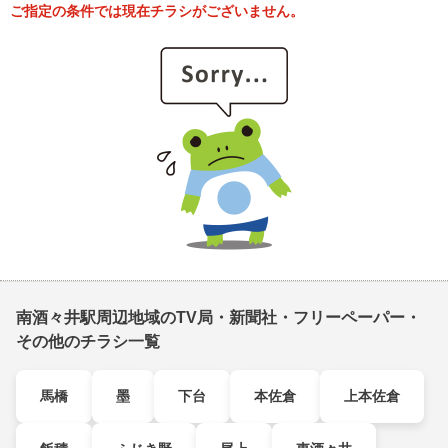
ご指定の条件では現在チラシがございません。
南酒々井駅周辺地域のTV局・新聞社・フリーペーパー・
その他のチラシ一覧
馬橋
墨
下台
本佐倉
上本佐倉