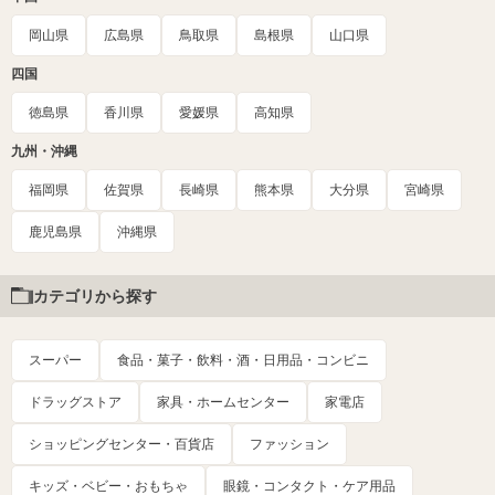
岡山県
広島県
鳥取県
島根県
山口県
四国
徳島県
香川県
愛媛県
高知県
九州・沖縄
福岡県
佐賀県
長崎県
熊本県
大分県
宮崎県
鹿児島県
沖縄県
カテゴリから探す
スーパー
食品・菓子・飲料・酒・日用品・コンビニ
ドラッグストア
家具・ホームセンター
家電店
ショッピングセンター・百貨店
ファッション
キッズ・ベビー・おもちゃ
眼鏡・コンタクト・ケア用品