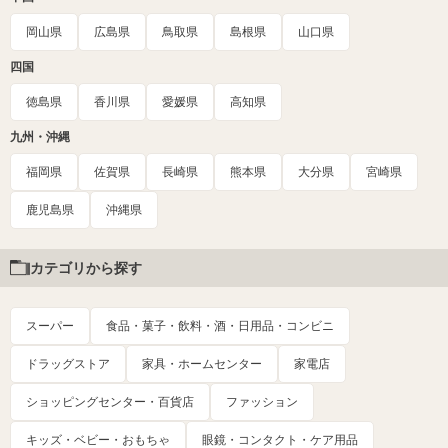
岡山県
広島県
鳥取県
島根県
山口県
四国
徳島県
香川県
愛媛県
高知県
九州・沖縄
福岡県
佐賀県
長崎県
熊本県
大分県
宮崎県
鹿児島県
沖縄県
カテゴリから探す
スーパー
食品・菓子・飲料・酒・日用品・コンビニ
ドラッグストア
家具・ホームセンター
家電店
ショッピングセンター・百貨店
ファッション
キッズ・ベビー・おもちゃ
眼鏡・コンタクト・ケア用品