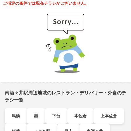
ご指定の条件では現在チラシがございません。
南酒々井駅周辺地域のレストラン・デリバリー・外食のチ
ラシ一覧
馬橋
墨
下台
本佐倉
上本佐倉