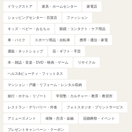
ドラッグストア
家具・ホームセンター
家電店
ショッピングセンター・百貨店
ファッション
キッズ・ベビー・おもちゃ
眼鏡・コンタクト・ケア用品
車・バイク
スポーツ用品・自転車
携帯・通信・家電
通販・ネットショップ
花・ギフト・手芸
本・雑誌・音楽・DVD・映画・ゲーム
リサイクル
ヘルス&ビューティ・フィットネス
マンション・戸建・リフォーム・レンタル収納
旅行・ホテル・リゾート
学習塾・カルチャー・教育・教習所
レストラン・デリバリー・外食
フォトスタジオ・プリントサービス
アミューズメント
保険・共済・金融
冠婚葬祭・イベント
プレゼントキャンペーン・クーポン