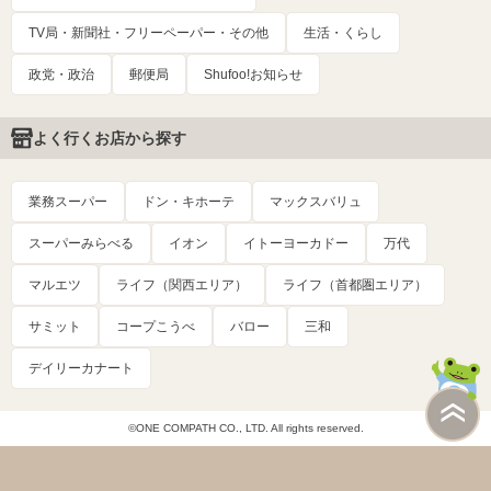
TV局・新聞社・フリーペーパー・その他
生活・くらし
政党・政治
郵便局
Shufoo!お知らせ
よく行くお店から探す
業務スーパー
ドン・キホーテ
マックスバリュ
スーパーみらべる
イオン
イトーヨーカドー
万代
マルエツ
ライフ（関西エリア）
ライフ（首都圏エリア）
サミット
コープこうべ
バロー
三和
デイリーカナート
©ONE COMPATH CO., LTD. All rights reserved.