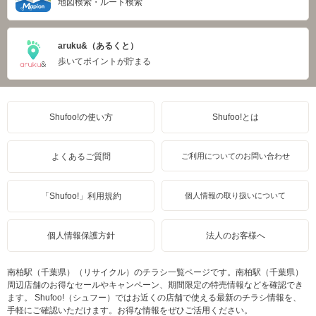
地図検索・ルート検索
aruku&（あるくと）
歩いてポイントが貯まる
Shufoo!の使い方
Shufoo!とは
よくあるご質問
ご利用についてのお問い合わせ
「Shufoo!」利用規約
個人情報の取り扱いについて
個人情報保護方針
法人のお客様へ
南柏駅（千葉県）（リサイクル）のチラシ一覧ページです。南柏駅（千葉県）
周辺店舗のお得なセールやキャンペーン、期間限定の特売情報などを確認でき
ます。 Shufoo!（シュフー）ではお近くの店舗で使える最新のチラシ情報を、
手軽にご確認いただけます。お得な情報をぜひご活用ください。