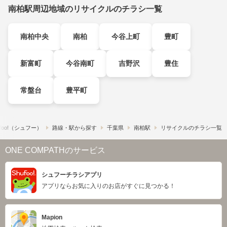
南柏駅周辺地域のリサイクルのチラシ一覧
南柏中央
南柏
今谷上町
豊町
新富町
今谷南町
吉野沢
豊住
常盤台
豊平町
foo!​（シュフー）
路線・駅から探す
千葉県
南柏駅
リサイクルのチラシ一覧
ONE COMPATHのサービス
シュフーチラシアプリ
アプリならお気に入りのお店がすぐに見つかる！
Mapion