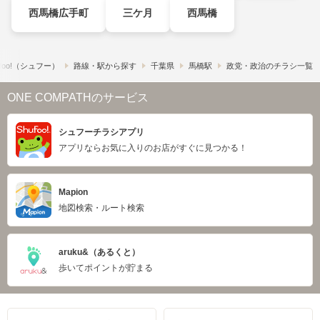
西馬橋広手町
三ケ月
西馬橋
foo!​（シュフー）
路線・駅から探す
千葉県
馬橋駅
政党・政治のチラシ一覧
ONE COMPATHのサービス
シュフーチラシアプリ
アプリならお気に入りのお店がすぐに見つかる！
Mapion
地図検索・ルート検索
aruku&（あるくと）
歩いてポイントが貯まる