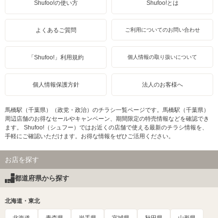
Shufoo!の使い方
Shufoo!とは
よくあるご質問
ご利用についてのお問い合わせ
「Shufoo!」利用規約
個人情報の取り扱いについて
個人情報保護方針
法人のお客様へ
馬橋駅（千葉県）（政党・政治）のチラシ一覧ページです。馬橋駅（千葉県）
周辺店舗のお得なセールやキャンペーン、期間限定の特売情報などを確認でき
ます。 Shufoo!（シュフー）ではお近くの店舗で使える最新のチラシ情報を、
手軽にご確認いただけます。お得な情報をぜひご活用ください。
お店を探す
都道府県から探す
北海道・東北