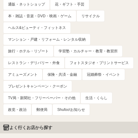
通販・ネットショップ
花・ギフト・手芸
本・雑誌・音楽・DVD・映画・ゲーム
リサイクル
ヘルス&ビューティ・フィットネス
マンション・戸建・リフォーム・レンタル収納
旅行・ホテル・リゾート
学習塾・カルチャー・教育・教習所
レストラン・デリバリー・外食
フォトスタジオ・プリントサービス
アミューズメント
保険・共済・金融
冠婚葬祭・イベント
プレゼントキャンペーン・クーポン
TV局・新聞社・フリーペーパー・その他
生活・くらし
政党・政治
郵便局
Shufoo!お知らせ
よく行くお店から探す