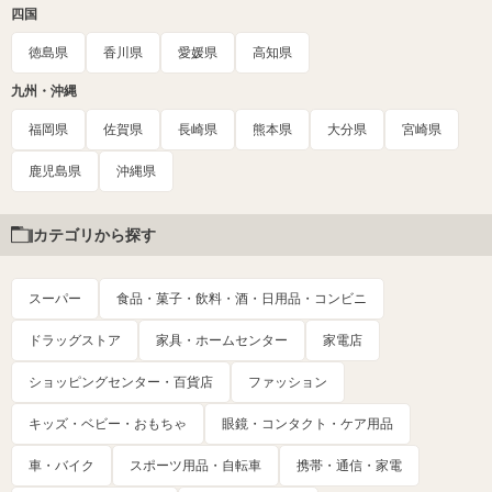
四国
徳島県
香川県
愛媛県
高知県
九州・沖縄
福岡県
佐賀県
長崎県
熊本県
大分県
宮崎県
鹿児島県
沖縄県
カテゴリから探す
スーパー
食品・菓子・飲料・酒・日用品・コンビニ
ドラッグストア
家具・ホームセンター
家電店
ショッピングセンター・百貨店
ファッション
キッズ・ベビー・おもちゃ
眼鏡・コンタクト・ケア用品
車・バイク
スポーツ用品・自転車
携帯・通信・家電