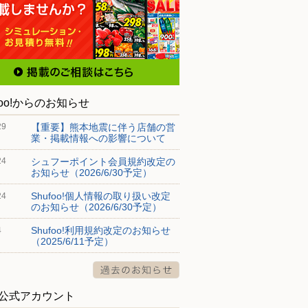
foo!からのお知らせ
【重要】熊本地震に伴う店舗の営
29
業・掲載情報への影響について
シュフーポイント会員規約改定の
24
お知らせ（2026/6/30予定）
Shufoo!個人情報の取り扱い改定
24
のお知らせ（2026/6/30予定）
Shufoo!利用規約改定のお知らせ
4
（2025/6/11予定）
S公式アカウント