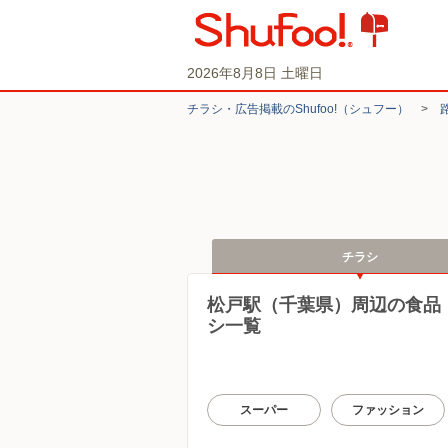
2026年8月8日 土曜日
チラシ・​広告掲載の​Shufoo!​（シュフー）
>
チラシ
松戸駅（千葉県）周辺の食品
シ一覧
スーパー
ファッション