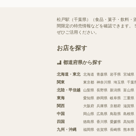
松戸駅（千葉県）（食品・菓子・飲料・
間限定の特売情報などを確認できます。 
ぜひご活用ください。
お店を探す
都道府県から探す
北海道・東北
北海道
青森県
岩手県
宮城県
関東
東京都
神奈川県
埼玉県
千葉
北陸・甲信越
山梨県
長野県
新潟県
富山県
東海
愛知県
静岡県
岐阜県
三重県
関西
大阪府
兵庫県
京都府
滋賀県
中国
岡山県
広島県
鳥取県
島根県
四国
徳島県
香川県
愛媛県
高知県
九州・沖縄
福岡県
佐賀県
長崎県
熊本県