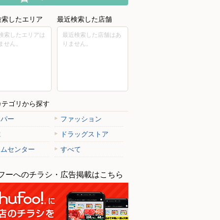
検索したエリア
最近検索した店舗
検索したエリアは
最近検索した店舗はあ
ません。
りません。
）ヘルシー・糖質と塩
食サイト
カテゴリから探す
ーパー
ファッション
電
ドラッグストア
ームセンター
すべて
フーへのチラシ・広告掲載はこちら