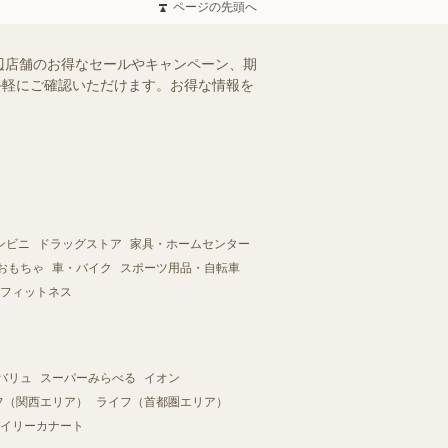
ページの先頭へ
辺店舗のお得なセールやキャンペーン、期
、手軽にご確認いただけます。お得な情報を
ンビニ
ドラッグストア
家具・ホームセンター
おもちゃ
車・バイク
スポーツ用品・自転車
フィットネス
バリュ
スーパーみらべる
イオン
フ（関西エリア）
ライフ（首都圏エリア）
イリーカナート