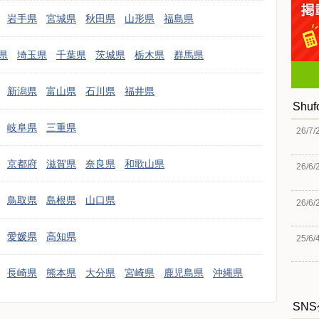
岩手県
宮城県
秋田県
山形県
福島県
県
埼玉県
千葉県
茨城県
栃木県
群馬県
新潟県
富山県
石川県
福井県
Shu
岐阜県
三重県
26/7/
京都府
滋賀県
奈良県
和歌山県
26/6/
鳥取県
島根県
山口県
26/6/
愛媛県
高知県
25/6/
長崎県
熊本県
大分県
宮崎県
鹿児島県
沖縄県
SN