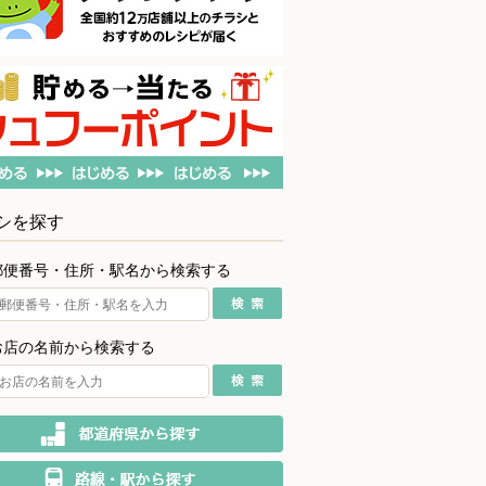
シを探す
郵便番号・住所・駅名から検索する
お店の名前から検索する