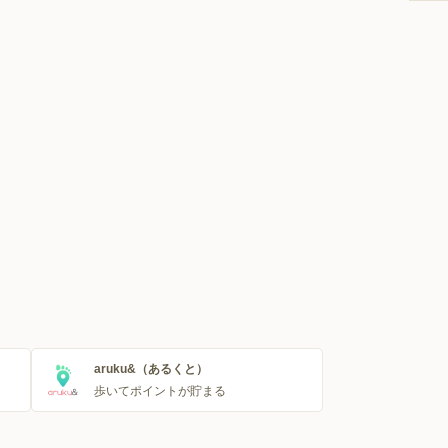
aruku&（あるくと）
歩いてポイントが貯まる