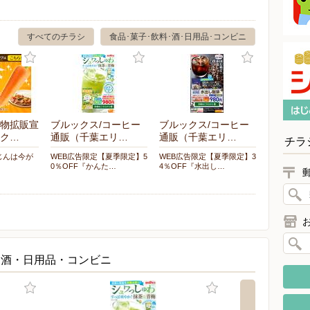
すべてのチラシ
食品･菓子･飲料･酒･日用品･コンビニ
物拡販宣
ブルックス/コーヒー
ブルックス/コーヒー
ク…
通販（千葉エリ…
通販（千葉エリ…
チラ
じんは今が
WEB広告限定【夏季限定】5
WEB広告限定【夏季限定】3
0％OFF『かんた…
4％OFF『水出し…
・酒・日用品・コンビニ