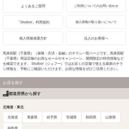
よくあるご質問
ご利用についてのお問い合わせ
「Shufoo!」利用規約
個人情報の取り扱いについて
個人情報保護方針
法人のお客様へ
馬来田駅（千葉県）（保険・共済・金融）のチラシ一覧ページです。馬来田駅
（千葉県）周辺店舗のお得なセールやキャンペーン、期間限定の特売情報など
を確認できます。 Shufoo!（シュフー）ではお近くの店舗で使える最新のチラ
シ情報を、手軽にご確認いただけます。お得な情報をぜひご活用ください。
お店を探す
都道府県から探す
北海道・東北
北海道
青森県
岩手県
宮城県
秋田県
山形県
福島県