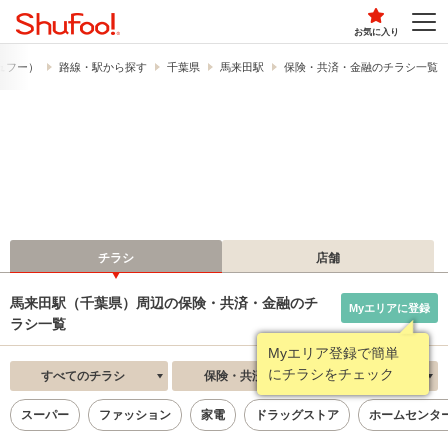
お気に入り
シュフー）
路線・駅から探す
千葉県
馬来田駅
保険・共済・金融のチラシ一覧
チラシ
店舗
馬来田駅（千葉県）周辺の保険・共済・金融のチ
Myエリアに登録
ラシ一覧
Myエリア登録で簡単
にチラシをチェック
すべてのチラシ
保険・共済・金融
新着順
スーパー
ファッション
家電
ドラッグストア
ホームセンタ