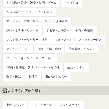
本・雑誌・音楽・DVD・映画・ゲーム
リサイクル
ヘルス&ビューティ・フィットネス
マンション・戸建・リフォーム・レンタル収納
旅行・ホテル・リゾート
学習塾・カルチャー・教育・教習所
レストラン・デリバリー・外食
フォトスタジオ・プリントサービス
アミューズメント
保険・共済・金融
冠婚葬祭・イベント
プレゼントキャンペーン・クーポン
TV局・新聞社・フリーペーパー・その他
生活・くらし
政党・政治
郵便局
Shufoo!お知らせ
よく行くお店から探す
業務スーパー
ドン・キホーテ
マックスバリュ