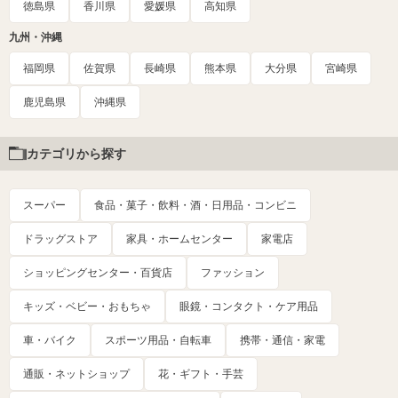
徳島県
香川県
愛媛県
高知県
九州・沖縄
福岡県
佐賀県
長崎県
熊本県
大分県
宮崎県
鹿児島県
沖縄県
カテゴリから探す
スーパー
食品・菓子・飲料・酒・日用品・コンビニ
ドラッグストア
家具・ホームセンター
家電店
ショッピングセンター・百貨店
ファッション
キッズ・ベビー・おもちゃ
眼鏡・コンタクト・ケア用品
車・バイク
スポーツ用品・自転車
携帯・通信・家電
通販・ネットショップ
花・ギフト・手芸