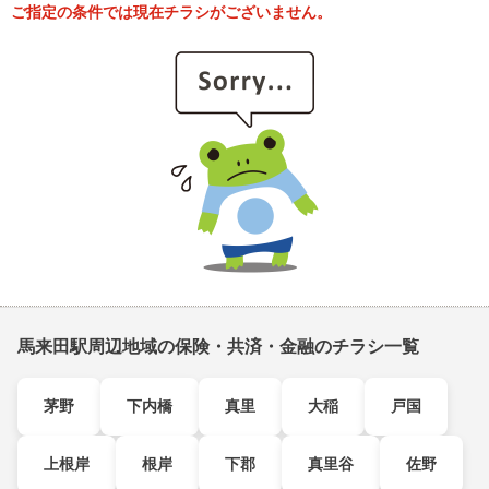
ご指定の条件では現在チラシがございません。
馬来田駅周辺地域の保険・共済・金融のチラシ一覧
茅野
下内橋
真里
大稲
戸国
上根岸
根岸
下郡
真里谷
佐野