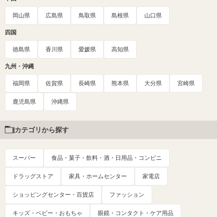
岡山県
広島県
鳥取県
島根県
山口県
四国
徳島県
香川県
愛媛県
高知県
九州・沖縄
福岡県
佐賀県
長崎県
熊本県
大分県
宮崎県
鹿児島県
沖縄県
カテゴリから探す
スーパー
食品・菓子・飲料・酒・日用品・コンビニ
ドラッグストア
家具・ホームセンター
家電店
ショッピングセンター・百貨店
ファッション
キッズ・ベビー・おもちゃ
眼鏡・コンタクト・ケア用品