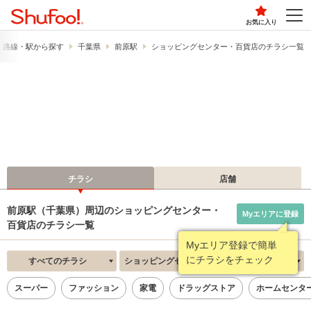
お気に入り
路線・駅から探す
千葉県
前原駅
ショッピングセンター・百貨店のチラシ一覧
チラシ
店舗
前原駅（千葉県）周辺のショッピングセンター・
Myエリアに登録
百貨店のチラシ一覧
Myエリア登録で簡単
にチラシをチェック
すべてのチラシ
ショッピングセンター・百貨店
新着順
スーパー
ファッション
家電
ドラッグストア
ホームセンタ