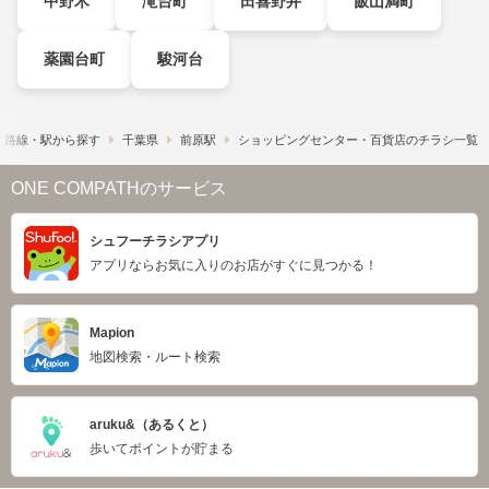
中野木
滝台町
田喜野井
飯山満町
薬園台町
駿河台
路線・駅から探す
千葉県
前原駅
ショッピングセンター・百貨店のチラシ一覧
ONE COMPATHのサービス
シュフーチラシアプリ
アプリならお気に入りのお店がすぐに見つかる！
Mapion
地図検索・ルート検索
aruku&（あるくと）
歩いてポイントが貯まる