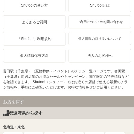
Shufoo!の使い方
Shufoo!とは
よくあるご質問
ご利用についてのお問い合わせ
「Shufoo!」利用規約
個人情報の取り扱いについて
個人情報保護方針
法人のお客様へ
誉田駅（千葉県）（冠婚葬祭・イベント）のチラシ一覧ページです。誉田駅
（千葉県）周辺店舗のお得なセールやキャンペーン、期間限定の特売情報など
を確認できます。 Shufoo!（シュフー）ではお近くの店舗で使える最新のチラ
シ情報を、手軽にご確認いただけます。お得な情報をぜひご活用ください。
お店を探す
都道府県から探す
北海道・東北