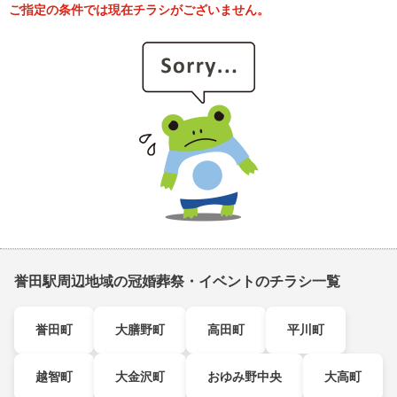
ご指定の条件では現在チラシがございません。
誉田駅周辺地域の冠婚葬祭・イベントのチラシ一覧
誉田町
大膳野町
高田町
平川町
越智町
大金沢町
おゆみ野中央
大高町