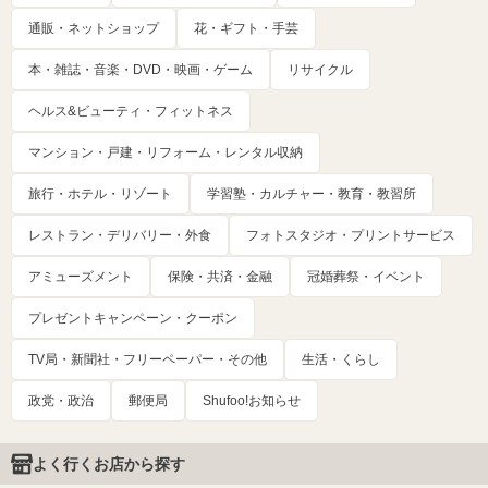
通販・ネットショップ
花・ギフト・手芸
本・雑誌・音楽・DVD・映画・ゲーム
リサイクル
ヘルス&ビューティ・フィットネス
マンション・戸建・リフォーム・レンタル収納
旅行・ホテル・リゾート
学習塾・カルチャー・教育・教習所
レストラン・デリバリー・外食
フォトスタジオ・プリントサービス
アミューズメント
保険・共済・金融
冠婚葬祭・イベント
プレゼントキャンペーン・クーポン
TV局・新聞社・フリーペーパー・その他
生活・くらし
政党・政治
郵便局
Shufoo!お知らせ
よく行くお店から探す