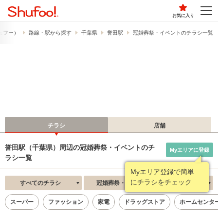
お気に入り
シュフー）
路線・駅から探す
千葉県
誉田駅
冠婚葬祭・イベントのチラシ一覧
チラシ
店舗
誉田駅（千葉県）周辺の冠婚葬祭・イベントのチ
Myエリアに登録
ラシ一覧
Myエリア登録で簡単
にチラシをチェック
すべてのチラシ
冠婚葬祭・イベント
新着順
スーパー
ファッション
家電
ドラッグストア
ホームセンタ