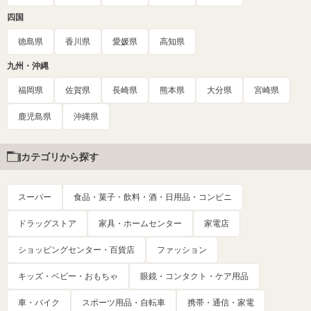
四国
徳島県
香川県
愛媛県
高知県
九州・沖縄
福岡県
佐賀県
長崎県
熊本県
大分県
宮崎県
鹿児島県
沖縄県
カテゴリから探す
スーパー
食品・菓子・飲料・酒・日用品・コンビニ
ドラッグストア
家具・ホームセンター
家電店
ショッピングセンター・百貨店
ファッション
キッズ・ベビー・おもちゃ
眼鏡・コンタクト・ケア用品
車・バイク
スポーツ用品・自転車
携帯・通信・家電