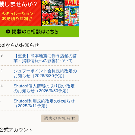
foo!からのお知らせ
【重要】熊本地震に伴う店舗の営
29
業・掲載情報への影響について
シュフーポイント会員規約改定の
24
お知らせ（2026/6/30予定）
Shufoo!個人情報の取り扱い改定
24
のお知らせ（2026/6/30予定）
Shufoo!利用規約改定のお知らせ
4
（2025/6/11予定）
S公式アカウント