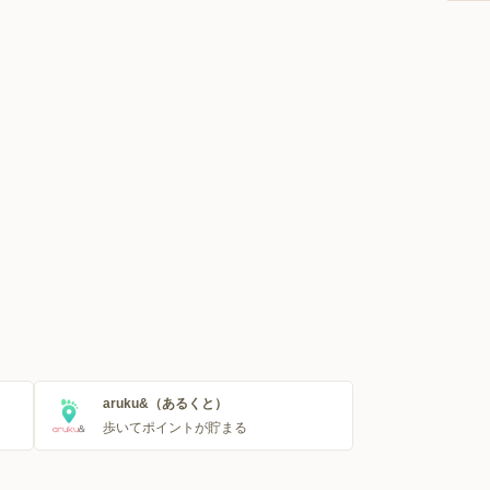
aruku&（あるくと）
歩いてポイントが貯まる