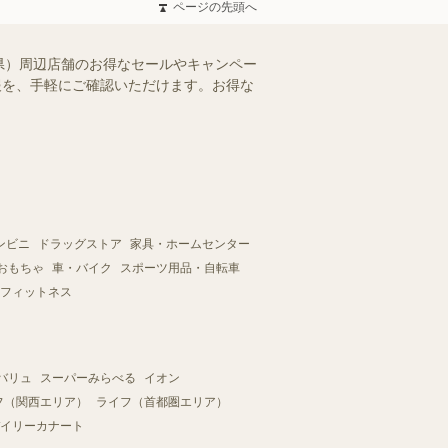
ページの先頭へ
県）周辺店舗のお得なセールやキャンペー
情報を、手軽にご確認いただけます。お得な
ンビニ
ドラッグストア
家具・ホームセンター
おもちゃ
車・バイク
スポーツ用品・自転車
フィットネス
バリュ
スーパーみらべる
イオン
フ（関西エリア）
ライフ（首都圏エリア）
イリーカナート