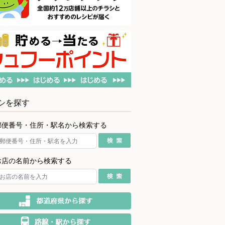
シを探す
郵便番号・住所・駅名から検索する
お店の名前から検索する