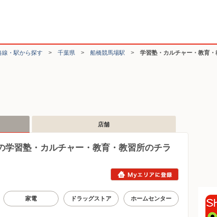
路線・駅から探す
>
千葉県
>
船橋競馬場駅
>
学習塾・カルチャー・教育・
店舗
の学習塾・カルチャー・教育・教習所のチラ
家電
ドラッグストア
ホームセンター