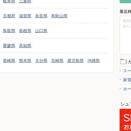
岐阜県
三重県
最近
京都府
滋賀県
奈良県
和歌山県
最近
あり
鳥取県
島根県
山口県
愛媛県
高知県
長崎県
熊本県
大分県
宮崎県
鹿児島県
沖縄県
ス
家
ホ
シュ