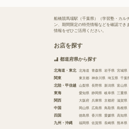
船橋競馬場駅（千葉県）（学習塾・カル
ン、期間限定の特売情報などを確認できま
情報をぜひご活用ください。
お店を探す
都道府県から探す
北海道・東北
北海道
青森県
岩手県
宮城県
関東
東京都
神奈川県
埼玉県
千葉
北陸・甲信越
山梨県
長野県
新潟県
富山県
東海
愛知県
静岡県
岐阜県
三重県
関西
大阪府
兵庫県
京都府
滋賀県
中国
岡山県
広島県
鳥取県
島根県
四国
徳島県
香川県
愛媛県
高知県
九州・沖縄
福岡県
佐賀県
長崎県
熊本県