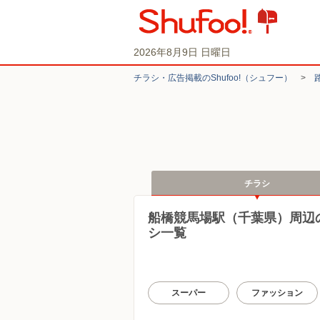
2026年8月9日 日曜日
チラシ・​広告掲載の​Shufoo!​（シュフー）
>
チラシ
船橋競馬場駅（千葉県）周辺
シ一覧
スーパー
ファッション