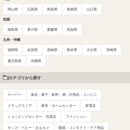
岡山県
広島県
鳥取県
島根県
山口県
四国
徳島県
香川県
愛媛県
高知県
九州・沖縄
福岡県
佐賀県
長崎県
熊本県
大分県
宮崎県
鹿児島県
沖縄県
カテゴリから探す
スーパー
食品・菓子・飲料・酒・日用品・コンビニ
ドラッグストア
家具・ホームセンター
家電店
ショッピングセンター・百貨店
ファッション
キッズ・ベビー・おもちゃ
眼鏡・コンタクト・ケア用品