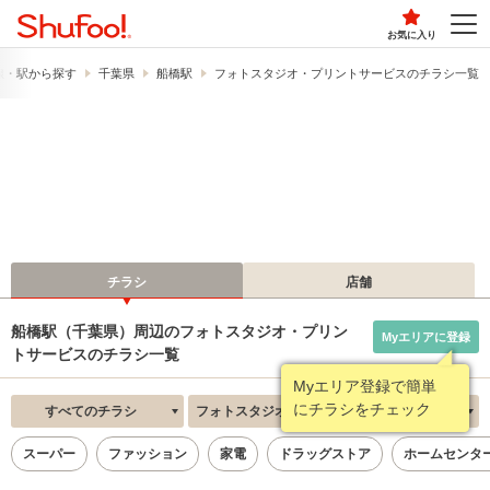
お気に入り
線・駅から探す
千葉県
船橋駅
フォトスタジオ・プリントサービスのチラシ一覧
チラシ
店舗
船橋駅（千葉県）周辺のフォトスタジオ・プリン
Myエリアに登録
トサービスのチラシ一覧
Myエリア登録で簡単
にチラシをチェック
すべてのチラシ
フォトスタジオ・プリントサービス
新着順
スーパー
ファッション
家電
ドラッグストア
ホームセンタ