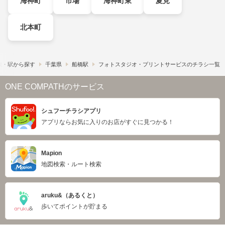
海神町
市場
海神町東
夏見
北本町
線・駅から探す
千葉県
船橋駅
フォトスタジオ・プリントサービスのチラシ一覧
ONE COMPATHのサービス
シュフーチラシアプリ
アプリならお気に入りのお店がすぐに見つかる！
Mapion
地図検索・ルート検索
aruku&（あるくと）
歩いてポイントが貯まる