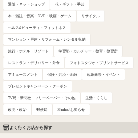
通販・ネットショップ
花・ギフト・手芸
本・雑誌・音楽・DVD・映画・ゲーム
リサイクル
ヘルス&ビューティ・フィットネス
マンション・戸建・リフォーム・レンタル収納
旅行・ホテル・リゾート
学習塾・カルチャー・教育・教習所
レストラン・デリバリー・外食
フォトスタジオ・プリントサービス
アミューズメント
保険・共済・金融
冠婚葬祭・イベント
プレゼントキャンペーン・クーポン
TV局・新聞社・フリーペーパー・その他
生活・くらし
政党・政治
郵便局
Shufoo!お知らせ
よく行くお店から探す