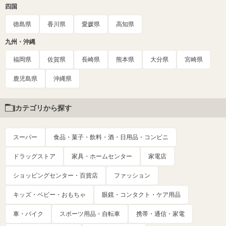
四国
徳島県
香川県
愛媛県
高知県
九州・沖縄
福岡県
佐賀県
長崎県
熊本県
大分県
宮崎県
鹿児島県
沖縄県
カテゴリから探す
スーパー
食品・菓子・飲料・酒・日用品・コンビニ
ドラッグストア
家具・ホームセンター
家電店
ショッピングセンター・百貨店
ファッション
キッズ・ベビー・おもちゃ
眼鏡・コンタクト・ケア用品
車・バイク
スポーツ用品・自転車
携帯・通信・家電