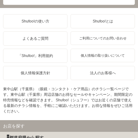
Shufoo!の使い方
Shufoo!とは
よくあるご質問
ご利用についてのお問い合わせ
「Shufoo!」利用規約
個人情報の取り扱いについて
個人情報保護方針
法人のお客様へ
東中山駅（千葉県）（眼鏡・コンタクト・ケア用品）のチラシ一覧ページで
す。東中山駅（千葉県）周辺店舗のお得なセールやキャンペーン、期間限定の
特売情報などを確認できます。 Shufoo!（シュフー）ではお近くの店舗で使え
る最新のチラシ情報を、手軽にご確認いただけます。お得な情報をぜひご活用
ください。
お店を探す
都道府県から探す