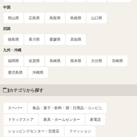
中国
岡山県
広島県
鳥取県
島根県
山口県
四国
徳島県
香川県
愛媛県
高知県
九州・沖縄
福岡県
佐賀県
長崎県
熊本県
大分県
宮崎県
鹿児島県
沖縄県
カテゴリから探す
スーパー
食品・菓子・飲料・酒・日用品・コンビニ
ドラッグストア
家具・ホームセンター
家電店
ショッピングセンター・百貨店
ファッション