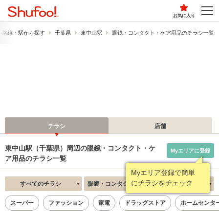
お気に入り
路線・駅から探す
千葉県
東中山駅
眼鏡・コンタクト・ケア用品のチラシ一覧
チラシ
店舗
東中山駅（千葉県）周辺の眼鏡・コンタクト・ケ
Myエリアに登録
ア用品のチラシ一覧
Myエリア登録で簡単
にチラシをチェック
すべてのチラシ
眼鏡・コンタクト・ケア用品
新着順
スーパー
ファッション
家電
ドラッグストア
ホームセンタ