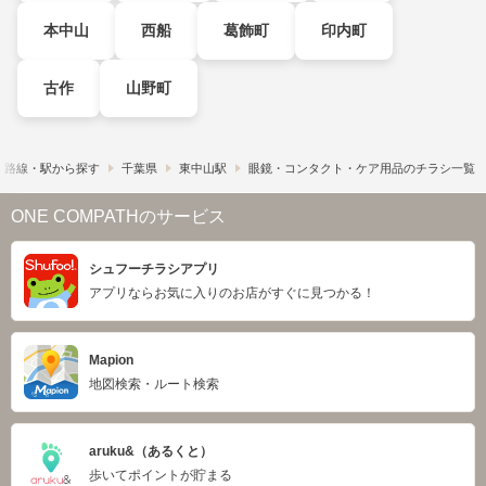
本中山
西船
葛飾町
印内町
古作
山野町
路線・駅から探す
千葉県
東中山駅
眼鏡・コンタクト・ケア用品のチラシ一覧
ONE COMPATHのサービス
シュフーチラシアプリ
アプリならお気に入りのお店がすぐに見つかる！
Mapion
地図検索・ルート検索
aruku&（あるくと）
歩いてポイントが貯まる