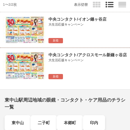
1〜2/2枚
表示切替
中央コンタクト/イオン鎌ヶ谷店
大生活応援キャンペーン
新着
中央コンタクト/アクロスモール新鎌ヶ谷店
大生活応援キャンペーン
新着
東中山駅周辺地域の眼鏡・コンタクト・ケア用品のチラシ
一覧
東中山
二子町
本郷町
印内