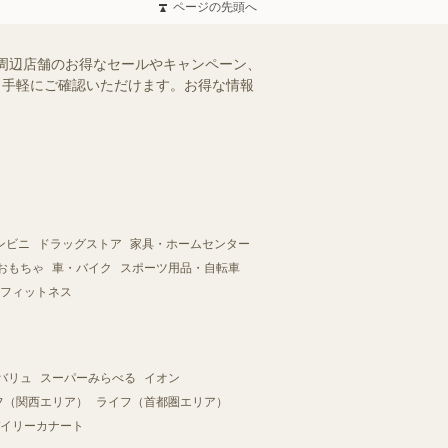
ページの先頭へ
周辺店舗のお得なセールやキャンペーン、
を、手軽にご確認いただけます。お得な情報
ンビニ
ドラッグストア
家具・ホームセンター
おもちゃ
車・バイク
スポーツ用品・自転車
フィットネス
バリュ
スーパーみらべる
イオン
フ（関西エリア）
ライフ（首都圏エリア）
イリーカナート