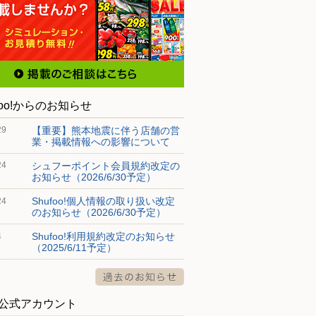
foo!からのお知らせ
【重要】熊本地震に伴う店舗の営
29
業・掲載情報への影響について
シュフーポイント会員規約改定の
24
お知らせ（2026/6/30予定）
Shufoo!個人情報の取り扱い改定
24
のお知らせ（2026/6/30予定）
Shufoo!利用規約改定のお知らせ
4
（2025/6/11予定）
S公式アカウント