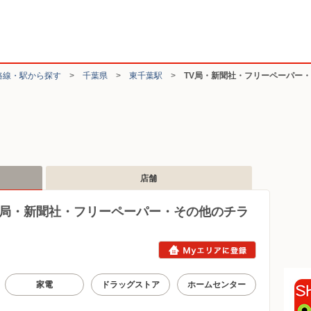
路線・駅から探す
>
千葉県
>
東千葉駅
>
TV局・新聞社・フリーペーパー
店舗
V局・新聞社・フリーペーパー・その他のチラ
家電
ドラッグストア
ホームセンター