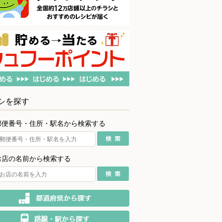
シを探す
郵便番号・住所・駅名から検索する
お店の名前から検索する