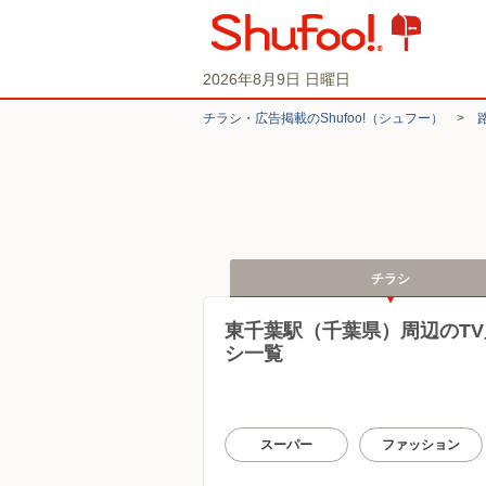
2026年8月9日 日曜日
チラシ・​広告掲載の​Shufoo!​（シュフー）
>
チラシ
東千葉駅（千葉県）周辺のT
シ一覧
スーパー
ファッション