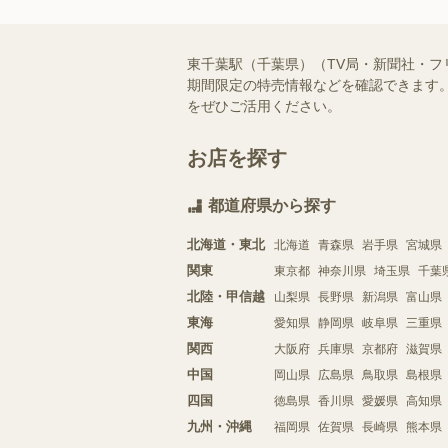
東千葉駅（千葉県）（TV局・新聞社・
期間限定の特売情報などを確認できます。
をぜひご活用ください。
お店を探す
都道府県から探す
北海道・東北
北海道
青森県
岩手県
宮城県
関東
東京都
神奈川県
埼玉県
千葉
北陸・甲信越
山梨県
長野県
新潟県
富山県
東海
愛知県
静岡県
岐阜県
三重県
関西
大阪府
兵庫県
京都府
滋賀県
中国
岡山県
広島県
鳥取県
島根県
四国
徳島県
香川県
愛媛県
高知県
九州・沖縄
福岡県
佐賀県
長崎県
熊本県