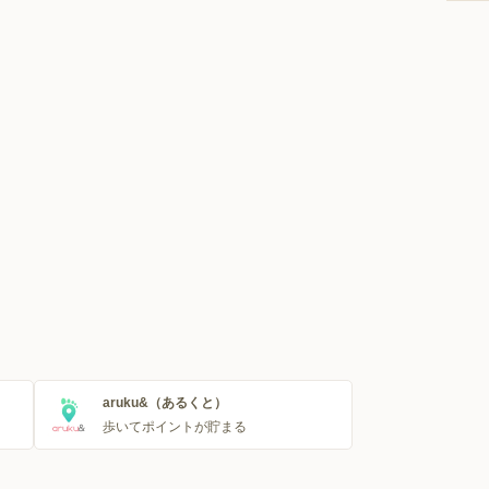
aruku&（あるくと）
歩いてポイントが貯まる