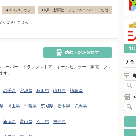
すべてのチラシ
TV局・新聞社・フリーペーパー・その他
舗がございません。
チラ
県からスーパー、ドラッグストア、ホームセンター、家電、ファ
ます。
岩手県
宮城県
秋田県
山形県
福島県
県
埼玉県
千葉県
茨城県
栃木県
群馬県
新潟県
富山県
石川県
福井県