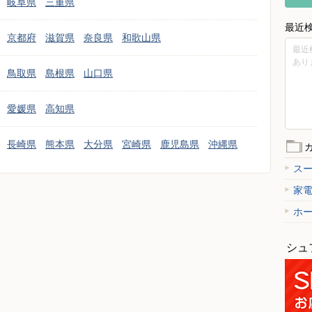
岐阜県
三重県
最近
京都府
滋賀県
奈良県
和歌山県
最近
あり
鳥取県
島根県
山口県
愛媛県
高知県
長崎県
熊本県
大分県
宮崎県
鹿児島県
沖縄県
ス
家
ホ
シュ