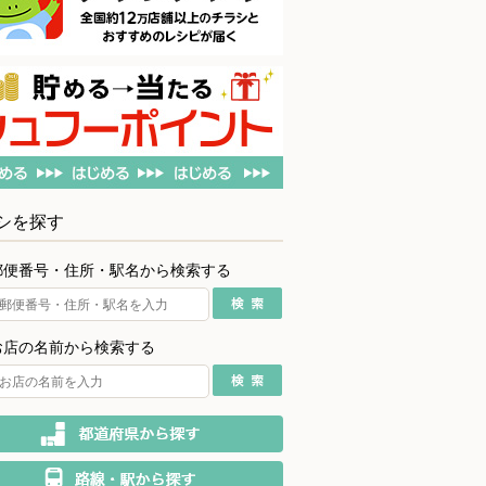
シを探す
郵便番号・住所・駅名から検索する
お店の名前から検索する