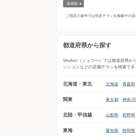
新着順
ご指定の条件では現在チラシを掲載中の店
都道府県から探す
Shufoo!（シュフー）では都道府
ッションなどの店舗チラシを検索でき
北海道・東北
北海道
青森県
関東
東京都
神奈川
北陸・甲信越
山梨県
長野県
東海
愛知県
静岡県