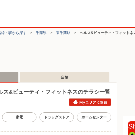
路線・駅から探す
>
千葉県
>
東千葉駅
>
ヘルス&ビューティ・フィットネ
店舗
ルス&ビューティ・フィットネスのチラシ一覧
家電
ドラッグストア
ホームセンター