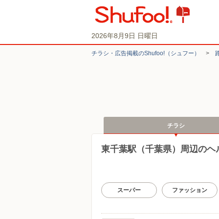
2026年8月9日 日曜日
チラシ・​広告掲載の​Shufoo!​（シュフー）
>
チラシ
東千葉駅（千葉県）周辺のヘ
スーパー
ファッション