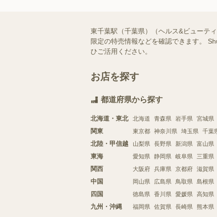
東千葉駅（千葉県）（ヘルス&ビューテ
限定の特売情報などを確認できます。 S
ひご活用ください。
お店を探す
都道府県から探す
北海道・東北
北海道
青森県
岩手県
宮城県
関東
東京都
神奈川県
埼玉県
千葉
北陸・甲信越
山梨県
長野県
新潟県
富山県
東海
愛知県
静岡県
岐阜県
三重県
関西
大阪府
兵庫県
京都府
滋賀県
中国
岡山県
広島県
鳥取県
島根県
四国
徳島県
香川県
愛媛県
高知県
九州・沖縄
福岡県
佐賀県
長崎県
熊本県