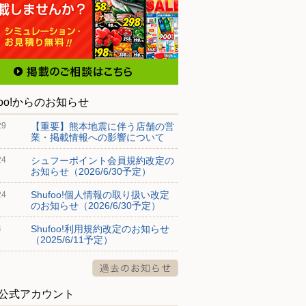
foo!からのお知らせ
【重要】熊本地震に伴う店舗の営
29
業・掲載情報への影響について
シュフーポイント会員規約改定の
24
お知らせ（2026/6/30予定）
Shufoo!個人情報の取り扱い改定
24
のお知らせ（2026/6/30予定）
Shufoo!利用規約改定のお知らせ
4
（2025/6/11予定）
S公式アカウント