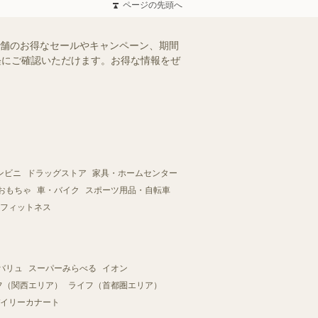
ページの先頭へ
店舗のお得なセールやキャンペーン、期間
手軽にご確認いただけます。お得な情報をぜ
ンビニ
ドラッグストア
家具・ホームセンター
おもちゃ
車・バイク
スポーツ用品・自転車
フィットネス
バリュ
スーパーみらべる
イオン
フ（関西エリア）
ライフ（首都圏エリア）
イリーカナート