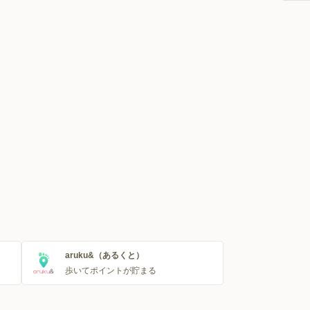
aruku&（あるくと）
歩いてポイントが貯まる