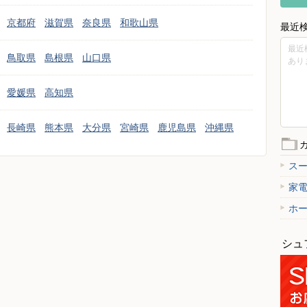
京都府
滋賀県
奈良県
和歌山県
最近
最近
鳥取県
島根県
山口県
あり
愛媛県
高知県
長崎県
熊本県
大分県
宮崎県
鹿児島県
沖縄県
ス
家
ホ
シュ