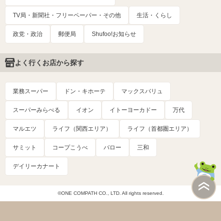
TV局・新聞社・フリーペーパー・その他
生活・くらし
政党・政治
郵便局
Shufoo!お知らせ
よく行くお店から探す
業務スーパー
ドン・キホーテ
マックスバリュ
スーパーみらべる
イオン
イトーヨーカドー
万代
マルエツ
ライフ（関西エリア）
ライフ（首都圏エリア）
サミット
コープこうべ
バロー
三和
デイリーカナート
©ONE COMPATH CO., LTD. All rights reserved.