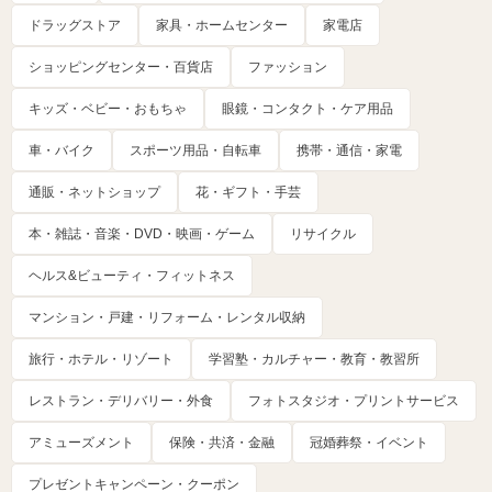
ドラッグストア
家具・ホームセンター
家電店
ショッピングセンター・百貨店
ファッション
キッズ・ベビー・おもちゃ
眼鏡・コンタクト・ケア用品
車・バイク
スポーツ用品・自転車
携帯・通信・家電
通販・ネットショップ
花・ギフト・手芸
本・雑誌・音楽・DVD・映画・ゲーム
リサイクル
ヘルス&ビューティ・フィットネス
マンション・戸建・リフォーム・レンタル収納
旅行・ホテル・リゾート
学習塾・カルチャー・教育・教習所
レストラン・デリバリー・外食
フォトスタジオ・プリントサービス
アミューズメント
保険・共済・金融
冠婚葬祭・イベント
プレゼントキャンペーン・クーポン