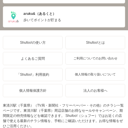
aruku&（あるくと）
歩いてポイントが貯まる
Shufoo!の使い方
Shufoo!とは
よくあるご質問
ご利用についてのお問い合わせ
「Shufoo!」利用規約
個人情報の取り扱いについて
個人情報保護方針
法人のお客様へ
東清川駅（千葉県）（TV局・新聞社・フリーペーパー・その他）のチラシ一覧
ページです。東清川駅（千葉県）周辺店舗のお得なセールやキャンペーン、期
間限定の特売情報などを確認できます。 Shufoo!（シュフー）ではお近くの店
舗で使える最新のチラシ情報を、手軽にご確認いただけます。お得な情報をぜ
ひご活用ください。