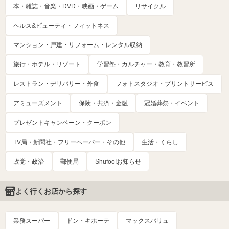
本・雑誌・音楽・DVD・映画・ゲーム
リサイクル
ヘルス&ビューティ・フィットネス
マンション・戸建・リフォーム・レンタル収納
旅行・ホテル・リゾート
学習塾・カルチャー・教育・教習所
レストラン・デリバリー・外食
フォトスタジオ・プリントサービス
アミューズメント
保険・共済・金融
冠婚葬祭・イベント
プレゼントキャンペーン・クーポン
TV局・新聞社・フリーペーパー・その他
生活・くらし
政党・政治
郵便局
Shufoo!お知らせ
よく行くお店から探す
業務スーパー
ドン・キホーテ
マックスバリュ