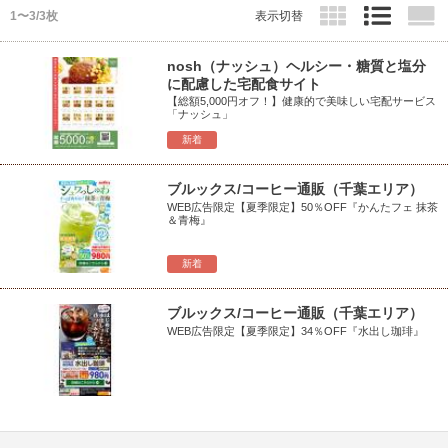
1〜3/3枚
表示切替
nosh（ナッシュ）ヘルシー・糖質と塩分
に配慮した宅配食サイト
【総額5,000円オフ！】健康的で美味しい宅配サービス
「ナッシュ」
新着
ブルックス/コーヒー通販（千葉エリア）
WEB広告限定【夏季限定】50％OFF『かんたフェ 抹茶
＆青梅』
新着
ブルックス/コーヒー通販（千葉エリア）
WEB広告限定【夏季限定】34％OFF『水出し珈琲』