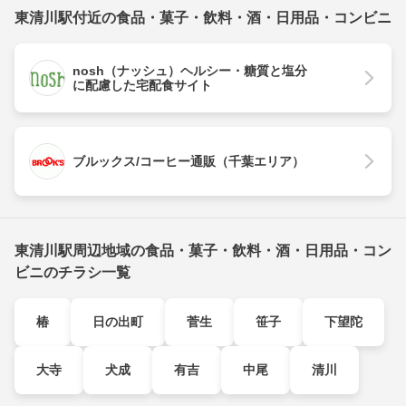
東清川駅付近の食品・菓子・飲料・酒・日用品・コンビニ
nosh（ナッシュ）ヘルシー・糖質と塩分
に配慮した宅配食サイト
ブルックス/コーヒー通販（千葉エリア）
東清川駅周辺地域の食品・菓子・飲料・酒・日用品・コン
ビニのチラシ一覧
椿
日の出町
菅生
笹子
下望陀
大寺
犬成
有吉
中尾
清川