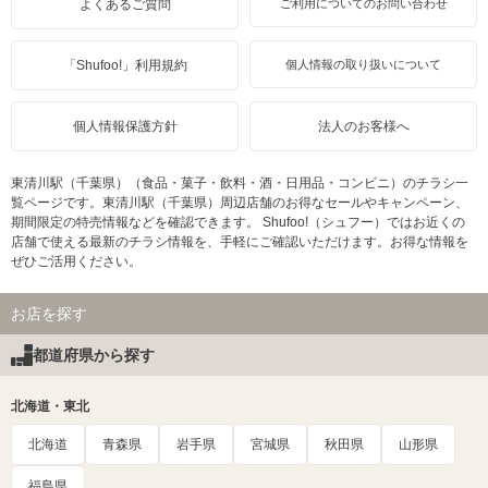
よくあるご質問
ご利用についてのお問い合わせ
「Shufoo!」利用規約
個人情報の取り扱いについて
個人情報保護方針
法人のお客様へ
東清川駅（千葉県）（食品・菓子・飲料・酒・日用品・コンビニ）のチラシ一
覧ページです。東清川駅（千葉県）周辺店舗のお得なセールやキャンペーン、
期間限定の特売情報などを確認できます。 Shufoo!（シュフー）ではお近くの
店舗で使える最新のチラシ情報を、手軽にご確認いただけます。お得な情報を
ぜひご活用ください。
お店を探す
都道府県から探す
北海道・東北
北海道
青森県
岩手県
宮城県
秋田県
山形県
福島県