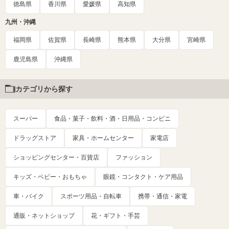
徳島県
香川県
愛媛県
高知県
九州・沖縄
福岡県
佐賀県
長崎県
熊本県
大分県
宮崎県
鹿児島県
沖縄県
カテゴリから探す
スーパー
食品・菓子・飲料・酒・日用品・コンビニ
ドラッグストア
家具・ホームセンター
家電店
ショッピングセンター・百貨店
ファッション
キッズ・ベビー・おもちゃ
眼鏡・コンタクト・ケア用品
車・バイク
スポーツ用品・自転車
携帯・通信・家電
通販・ネットショップ
花・ギフト・手芸