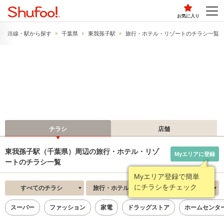
お気に入り
路線・駅から探す
千葉県
東我孫子駅
旅行・ホテル・リゾートのチラシ一覧
チラシ
店舗
東我孫子駅（千葉県）周辺の旅行・ホテル・リゾ
Myエリアに登録
ートのチラシ一覧
Myエリア登録で簡単
にチラシをチェック
すべてのチラシ
旅行・ホテル・リゾート
新着順
スーパー
ファッション
家電
ドラッグストア
ホームセンタ