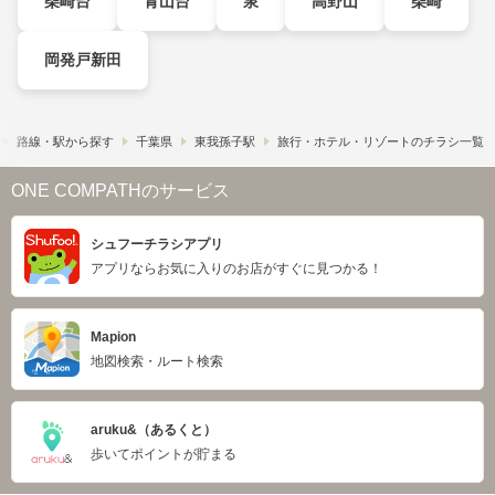
柴崎台
青山台
泉
高野山
柴崎
岡発戸新田
路線・駅から探す
千葉県
東我孫子駅
旅行・ホテル・リゾートのチラシ一覧
ONE COMPATHのサービス
シュフーチラシアプリ
アプリならお気に入りのお店がすぐに見つかる！
Mapion
地図検索・ルート検索
aruku&（あるくと）
歩いてポイントが貯まる