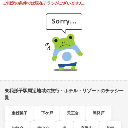
ご指定の条件では現在チラシがございません。
東我孫子駅周辺地域の旅行・ホテル・リゾートのチラシ一
覧
東我孫子
下ケ戸
天王台
岡発戸