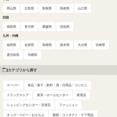
岡山県
広島県
鳥取県
島根県
山口県
四国
徳島県
香川県
愛媛県
高知県
九州・沖縄
福岡県
佐賀県
長崎県
熊本県
大分県
宮崎県
鹿児島県
沖縄県
カテゴリから探す
スーパー
食品・菓子・飲料・酒・日用品・コンビニ
ドラッグストア
家具・ホームセンター
家電店
ショッピングセンター・百貨店
ファッション
キッズ・ベビー・おもちゃ
眼鏡・コンタクト・ケア用品