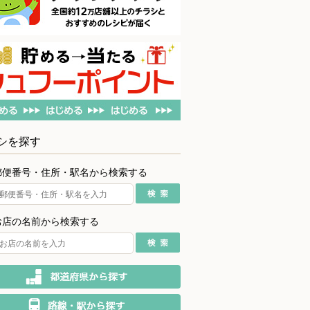
シを探す
郵便番号・住所・駅名から検索する
お店の名前から検索する