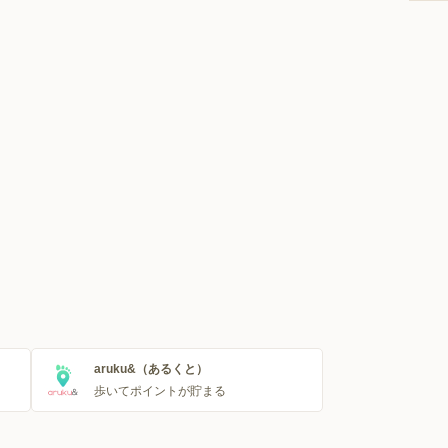
aruku&（あるくと）
歩いてポイントが貯まる