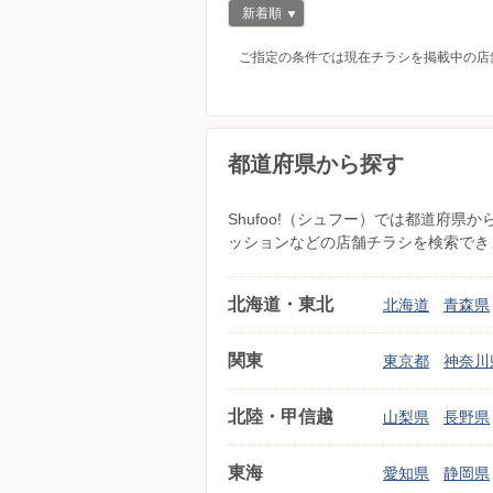
新着順
ご指定の条件では現在チラシを掲載中の店
都道府県から探す
Shufoo!（シュフー）では都道府
ッションなどの店舗チラシを検索でき
北海道・東北
北海道
青森県
関東
東京都
神奈川
北陸・甲信越
山梨県
長野県
東海
愛知県
静岡県