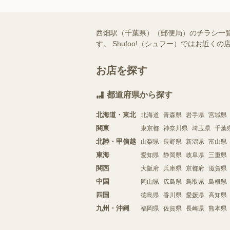
西畑駅（千葉県）（郵便局）のチラシ一
す。 Shufoo!（シュフー）ではお
お店を探す
都道府県から探す
北海道・東北
北海道
青森県
岩手県
宮城県
関東
東京都
神奈川県
埼玉県
千葉
北陸・甲信越
山梨県
長野県
新潟県
富山県
東海
愛知県
静岡県
岐阜県
三重県
関西
大阪府
兵庫県
京都府
滋賀県
中国
岡山県
広島県
鳥取県
島根県
四国
徳島県
香川県
愛媛県
高知県
九州・沖縄
福岡県
佐賀県
長崎県
熊本県