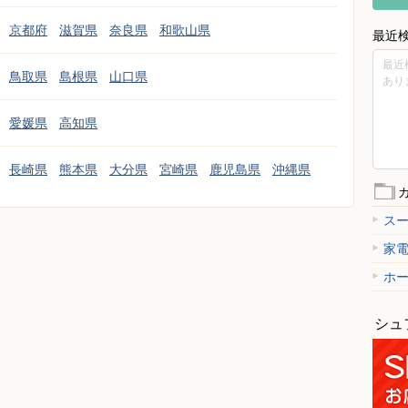
京都府
滋賀県
奈良県
和歌山県
最近
最近
鳥取県
島根県
山口県
あり
愛媛県
高知県
長崎県
熊本県
大分県
宮崎県
鹿児島県
沖縄県
ス
家
ホ
シュ