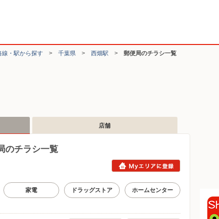
路線・駅から探す
>
千葉県
>
西畑駅
>
郵便局のチラシ一覧
店舗
局のチラシ一覧
家電
ドラッグストア
ホームセンター