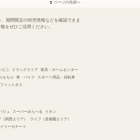
ページの先頭へ
ン、期間限定の特売情報などを確認できま
情報をぜひご活用ください。
ンビニ
ドラッグストア
家具・ホームセンター
おもちゃ
車・バイク
スポーツ用品・自転車
フィットネス
バリュ
スーパーみらべる
イオン
フ（関西エリア）
ライフ（首都圏エリア）
イリーカナート