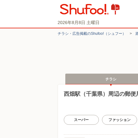
2026年8月8日 土曜日
チラシ・​広告掲載の​Shufoo!​（シュフー）
>
チラシ
西畑駅（千葉県）周辺の郵便
スーパー
ファッション