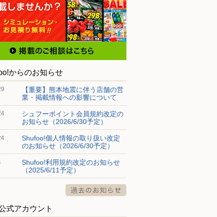
foo!からのお知らせ
【重要】熊本地震に伴う店舗の営
29
業・掲載情報への影響について
シュフーポイント会員規約改定の
24
お知らせ（2026/6/30予定）
Shufoo!個人情報の取り扱い改定
24
のお知らせ（2026/6/30予定）
Shufoo!利用規約改定のお知らせ
4
（2025/6/11予定）
S公式アカウント