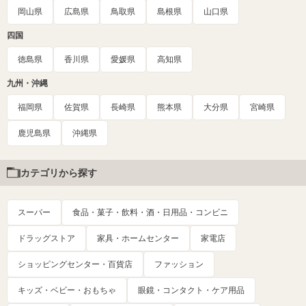
岡山県
広島県
鳥取県
島根県
山口県
四国
徳島県
香川県
愛媛県
高知県
九州・沖縄
福岡県
佐賀県
長崎県
熊本県
大分県
宮崎県
鹿児島県
沖縄県
カテゴリから探す
スーパー
食品・菓子・飲料・酒・日用品・コンビニ
ドラッグストア
家具・ホームセンター
家電店
ショッピングセンター・百貨店
ファッション
キッズ・ベビー・おもちゃ
眼鏡・コンタクト・ケア用品