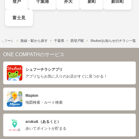
登戸
千葉港
弁天
新町
新田町
富士見
（シュフー）
路線・駅から探す
千葉県
西登戸駅
Shufoo!お知らせのチラシ一覧
ONE COMPATHのサービス
シュフーチラシアプリ
アプリならお気に入りのお店がすぐに見つかる！
Mapion
地図検索・ルート検索
aruku&（あるくと）
歩いてポイントが貯まる