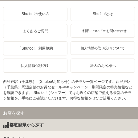
Shufoo!の使い方
Shufoo!とは
よくあるご質問
ご利用についてのお問い合わせ
「Shufoo!」利用規約
個人情報の取り扱いについて
個人情報保護方針
法人のお客様へ
西登戸駅（千葉県）（Shufoo!お知らせ）のチラシ一覧ページです。西登戸駅
（千葉県）周辺店舗のお得なセールやキャンペーン、期間限定の特売情報など
を確認できます。 Shufoo!（シュフー）ではお近くの店舗で使える最新のチラ
シ情報を、手軽にご確認いただけます。お得な情報をぜひご活用ください。
お店を探す
都道府県から探す