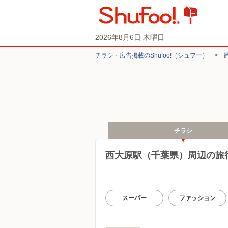
2026年8月6日 木曜日
チラシ・​広告掲載の​Shufoo!​（シュフー）
>
チラシ
西大原駅（千葉県）周辺の旅
スーパー
ファッション