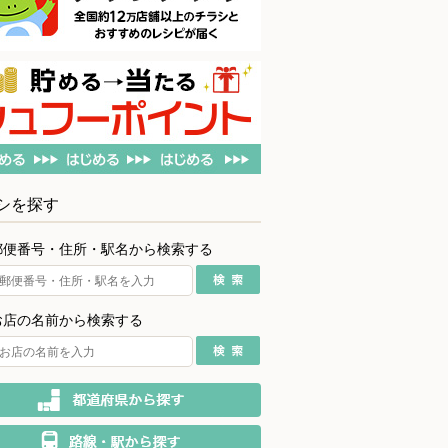
シを探す
郵便番号・住所・駅名から検索する
お店の名前から検索する