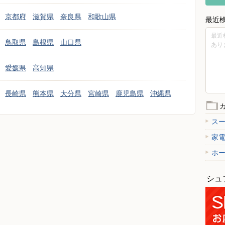
京都府
滋賀県
奈良県
和歌山県
最近
最近
鳥取県
島根県
山口県
あり
愛媛県
高知県
長崎県
熊本県
大分県
宮崎県
鹿児島県
沖縄県
ス
家
ホ
シュ