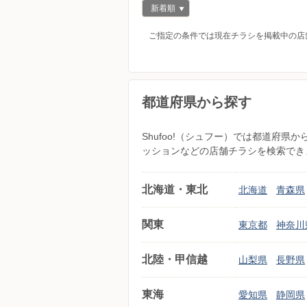
新着順
ご指定の条件では現在チラシを掲載中の店
都道府県から探す
Shufoo!（シュフー）では都道府
ッションなどの店舗チラシを検索でき
北海道・東北
北海道
青森県
関東
東京都
神奈川
北陸・甲信越
山梨県
長野県
東海
愛知県
静岡県