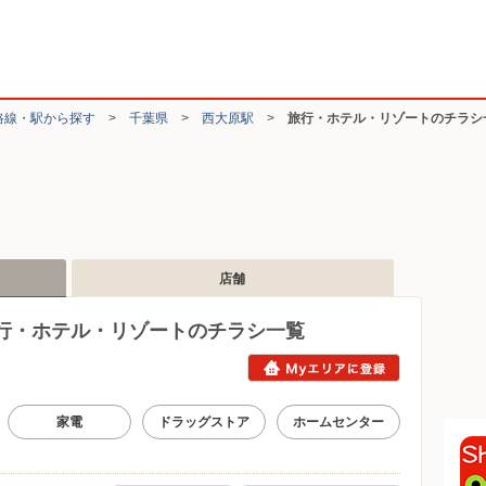
路線・駅から探す
>
千葉県
>
西大原駅
>
旅行・ホテル・リゾートのチラシ
店舗
行・ホテル・リゾートのチラシ一覧
家電
ドラッグストア
ホームセンター