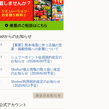
foo!からのお知らせ
【重要】熊本地震に伴う店舗の営
29
業・掲載情報への影響について
シュフーポイント会員規約改定の
24
お知らせ（2026/6/30予定）
Shufoo!個人情報の取り扱い改定
24
のお知らせ（2026/6/30予定）
Shufoo!利用規約改定のお知らせ
4
（2025/6/11予定）
S公式アカウント