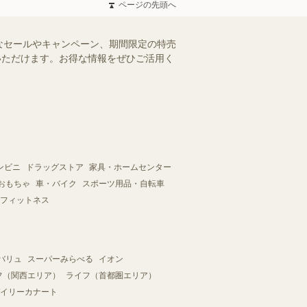
ページの先頭へ
なセールやキャンペーン、期間限定の特売
認いただけます。お得な情報をぜひご活用く
ンビニ
ドラッグストア
家具・ホームセンター
おもちゃ
車・バイク
スポーツ用品・自転車
フィットネス
バリュ
スーパーみらべる
イオン
フ（関西エリア）
ライフ（首都圏エリア）
イリーカナート