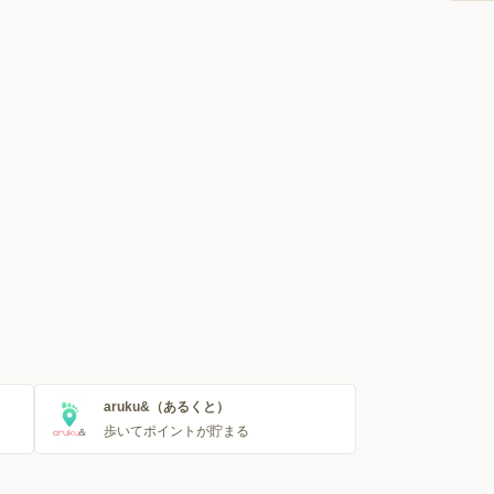
aruku&（あるくと）
歩いてポイントが貯まる