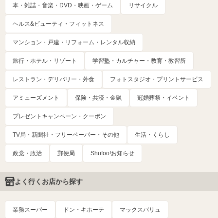
本・雑誌・音楽・DVD・映画・ゲーム
リサイクル
ヘルス&ビューティ・フィットネス
マンション・戸建・リフォーム・レンタル収納
旅行・ホテル・リゾート
学習塾・カルチャー・教育・教習所
レストラン・デリバリー・外食
フォトスタジオ・プリントサービス
アミューズメント
保険・共済・金融
冠婚葬祭・イベント
プレゼントキャンペーン・クーポン
TV局・新聞社・フリーペーパー・その他
生活・くらし
政党・政治
郵便局
Shufoo!お知らせ
よく行くお店から探す
業務スーパー
ドン・キホーテ
マックスバリュ