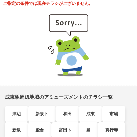
ご指定の条件では現在チラシがございません。
成東駅周辺地域のアミューズメントのチラシ一覧
津辺
新泉ト
和田
成東
市場
新泉
殿台
富田ト
島
真行寺