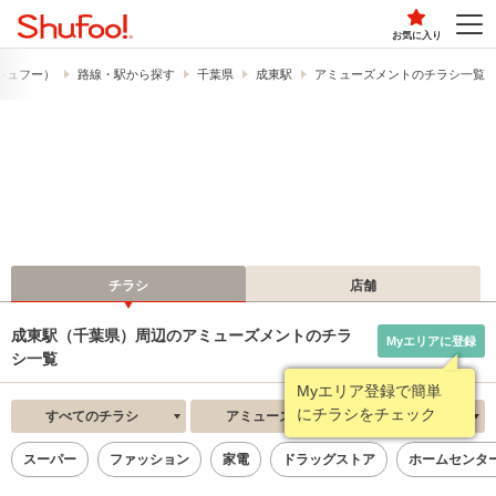
お気に入り
​（シュフー）
路線・駅から探す
千葉県
成東駅
アミューズメントのチラシ一覧
チラシ
店舗
成東駅（千葉県）周辺のアミューズメントのチラ
Myエリアに登録
シ一覧
Myエリア登録で簡単
にチラシをチェック
すべてのチラシ
アミューズメント
新着順
スーパー
ファッション
家電
ドラッグストア
ホームセンタ