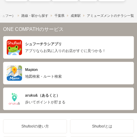
​（シュフー）
路線・駅から探す
千葉県
成東駅
アミューズメントのチラシ一覧
ONE COMPATHのサービス
シュフーチラシアプリ
アプリならお気に入りのお店がすぐに見つかる！
Mapion
地図検索・ルート検索
aruku&（あるくと）
歩いてポイントが貯まる
Shufoo!の使い方
Shufoo!とは