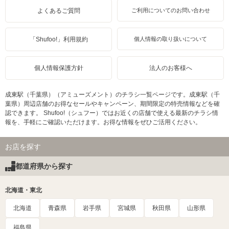
よくあるご質問
ご利用についてのお問い合わせ
「Shufoo!」利用規約
個人情報の取り扱いについて
個人情報保護方針
法人のお客様へ
成東駅（千葉県）（アミューズメント）のチラシ一覧ページです。成東駅（千
葉県）周辺店舗のお得なセールやキャンペーン、期間限定の特売情報などを確
認できます。 Shufoo!（シュフー）ではお近くの店舗で使える最新のチラシ情
報を、手軽にご確認いただけます。お得な情報をぜひご活用ください。
お店を探す
都道府県から探す
北海道・東北
北海道
青森県
岩手県
宮城県
秋田県
山形県
福島県