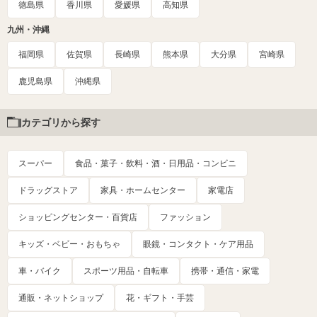
徳島県
香川県
愛媛県
高知県
九州・沖縄
福岡県
佐賀県
長崎県
熊本県
大分県
宮崎県
鹿児島県
沖縄県
カテゴリから探す
スーパー
食品・菓子・飲料・酒・日用品・コンビニ
ドラッグストア
家具・ホームセンター
家電店
ショッピングセンター・百貨店
ファッション
キッズ・ベビー・おもちゃ
眼鏡・コンタクト・ケア用品
車・バイク
スポーツ用品・自転車
携帯・通信・家電
通販・ネットショップ
花・ギフト・手芸