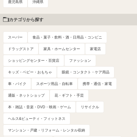
鹿児島県
沖縄県
カテゴリから探す
スーパー
食品・菓子・飲料・酒・日用品・コンビニ
ドラッグストア
家具・ホームセンター
家電店
ショッピングセンター・百貨店
ファッション
キッズ・ベビー・おもちゃ
眼鏡・コンタクト・ケア用品
車・バイク
スポーツ用品・自転車
携帯・通信・家電
通販・ネットショップ
花・ギフト・手芸
本・雑誌・音楽・DVD・映画・ゲーム
リサイクル
ヘルス&ビューティ・フィットネス
マンション・戸建・リフォーム・レンタル収納