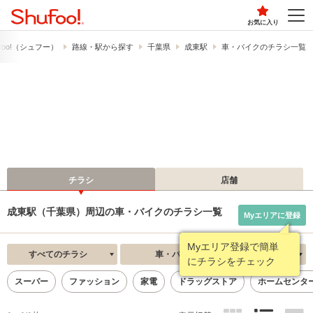
お気に入り
foo!​（シュフー）
路線・駅から探す
千葉県
成東駅
車・バイクのチラシ一覧
チラシ
店舗
成東駅（千葉県）周辺の車・バイクのチラシ一覧
Myエリアに登録
Myエリア登録で簡単
すべてのチラシ
車・バイク
新着順
にチラシをチェック
スーパー
ファッション
家電
ドラッグストア
ホームセンタ