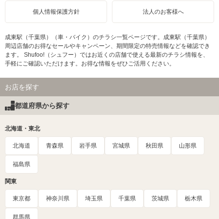
個人情報保護方針
法人のお客様へ
成東駅（千葉県）（車・バイク）のチラシ一覧ページです。成東駅（千葉県）
周辺店舗のお得なセールやキャンペーン、期間限定の特売情報などを確認でき
ます。 Shufoo!（シュフー）ではお近くの店舗で使える最新のチラシ情報を、
手軽にご確認いただけます。お得な情報をぜひご活用ください。
お店を探す
都道府県から探す
北海道・東北
北海道
青森県
岩手県
宮城県
秋田県
山形県
福島県
関東
東京都
神奈川県
埼玉県
千葉県
茨城県
栃木県
群馬県