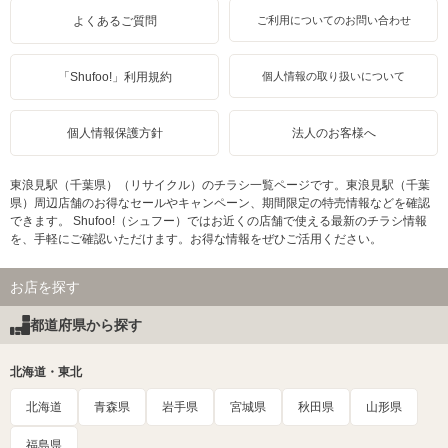
よくあるご質問
ご利用についてのお問い合わせ
「Shufoo!」利用規約
個人情報の取り扱いについて
個人情報保護方針
法人のお客様へ
東浪見駅（千葉県）（リサイクル）のチラシ一覧ページです。東浪見駅（千葉
県）周辺店舗のお得なセールやキャンペーン、期間限定の特売情報などを確認
できます。 Shufoo!（シュフー）ではお近くの店舗で使える最新のチラシ情報
を、手軽にご確認いただけます。お得な情報をぜひご活用ください。
お店を探す
都道府県から探す
北海道・東北
北海道
青森県
岩手県
宮城県
秋田県
山形県
福島県