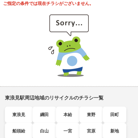
ご指定の条件では現在チラシがございません。
東浪見駅周辺地域のリサイクルのチラシ一覧
東浪見
綱田
本給
東野
田町
船頭給
白山
一宮
宮原
新地