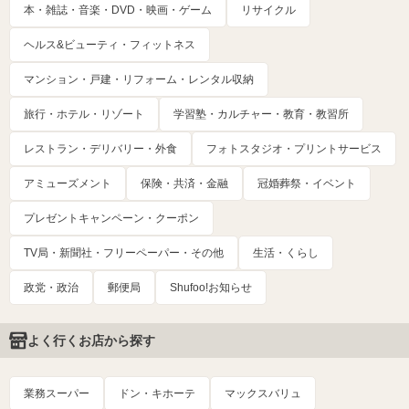
本・雑誌・音楽・DVD・映画・ゲーム
リサイクル
ヘルス&ビューティ・フィットネス
マンション・戸建・リフォーム・レンタル収納
旅行・ホテル・リゾート
学習塾・カルチャー・教育・教習所
レストラン・デリバリー・外食
フォトスタジオ・プリントサービス
アミューズメント
保険・共済・金融
冠婚葬祭・イベント
プレゼントキャンペーン・クーポン
TV局・新聞社・フリーペーパー・その他
生活・くらし
政党・政治
郵便局
Shufoo!お知らせ
よく行くお店から探す
業務スーパー
ドン・キホーテ
マックスバリュ