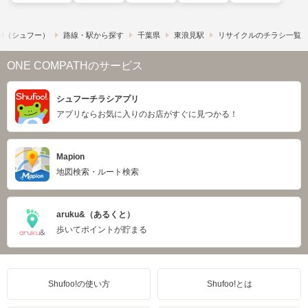
o!​（シュフー）
路線・駅から探す
千葉県
東浪見駅
リサイクルのチラシ一覧
ONE COMPATHのサービス
シュフーチラシアプリ
アプリならお気に入りのお店がすぐに見つかる！
Mapion
地図検索・ルート検索
aruku&（あるくと）
歩いてポイントが貯まる
Shufoo!の使い方
Shufoo!とは