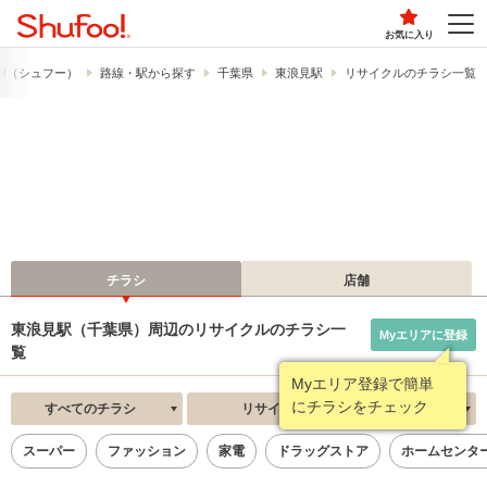
お気に入り
o!​（シュフー）
路線・駅から探す
千葉県
東浪見駅
リサイクルのチラシ一覧
チラシ
店舗
東浪見駅（千葉県）周辺のリサイクルのチラシ一
Myエリアに登録
覧
Myエリア登録で簡単
にチラシをチェック
すべてのチラシ
リサイクル
新着順
スーパー
ファッション
家電
ドラッグストア
ホームセンタ