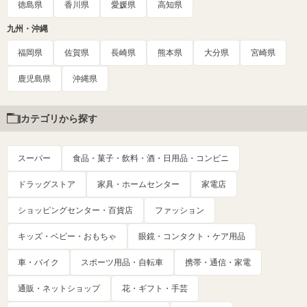
徳島県
香川県
愛媛県
高知県
九州・沖縄
福岡県
佐賀県
長崎県
熊本県
大分県
宮崎県
鹿児島県
沖縄県
カテゴリから探す
スーパー
食品・菓子・飲料・酒・日用品・コンビニ
ドラッグストア
家具・ホームセンター
家電店
ショッピングセンター・百貨店
ファッション
キッズ・ベビー・おもちゃ
眼鏡・コンタクト・ケア用品
車・バイク
スポーツ用品・自転車
携帯・通信・家電
通販・ネットショップ
花・ギフト・手芸