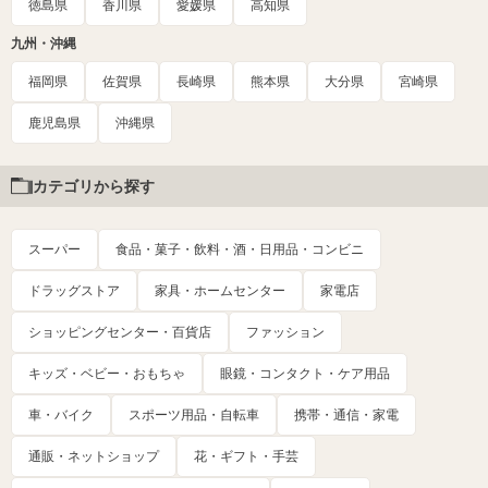
徳島県
香川県
愛媛県
高知県
九州・沖縄
福岡県
佐賀県
長崎県
熊本県
大分県
宮崎県
鹿児島県
沖縄県
カテゴリから探す
スーパー
食品・菓子・飲料・酒・日用品・コンビニ
ドラッグストア
家具・ホームセンター
家電店
ショッピングセンター・百貨店
ファッション
キッズ・ベビー・おもちゃ
眼鏡・コンタクト・ケア用品
車・バイク
スポーツ用品・自転車
携帯・通信・家電
通販・ネットショップ
花・ギフト・手芸