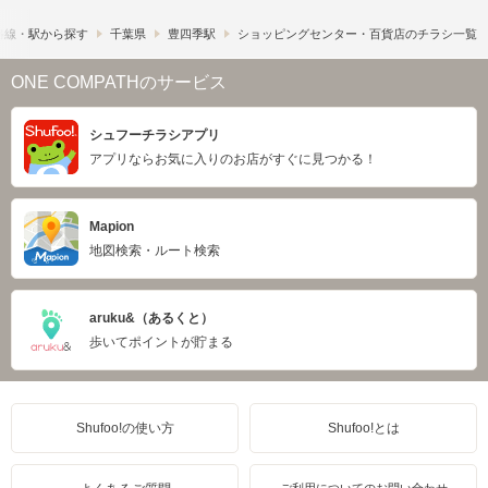
路線・駅から探す
千葉県
豊四季駅
ショッピングセンター・百貨店のチラシ一覧
ONE COMPATHのサービス
シュフーチラシアプリ
アプリならお気に入りのお店がすぐに見つかる！
Mapion
地図検索・ルート検索
aruku&（あるくと）
歩いてポイントが貯まる
Shufoo!の使い方
Shufoo!とは