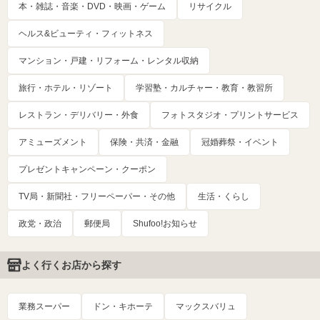
本・雑誌・音楽・DVD・映画・ゲーム
リサイクル
ヘルス&ビューティ・フィットネス
マンション・戸建・リフォーム・レンタル収納
旅行・ホテル・リゾート
学習塾・カルチャー・教育・教習所
レストラン・デリバリー・外食
フォトスタジオ・プリントサービス
アミューズメント
保険・共済・金融
冠婚葬祭・イベント
プレゼントキャンペーン・クーポン
TV局・新聞社・フリーペーパー・その他
生活・くらし
政党・政治
郵便局
Shufoo!お知らせ
よく行くお店から探す
業務スーパー
ドン・キホーテ
マックスバリュ