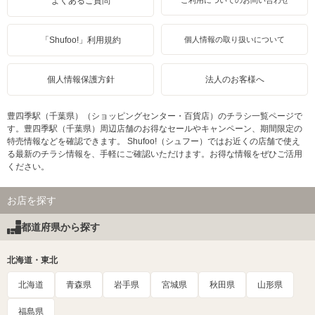
よくあるご質問
ご利用についてのお問い合わせ
「Shufoo!」利用規約
個人情報の取り扱いについて
個人情報保護方針
法人のお客様へ
豊四季駅（千葉県）（ショッピングセンター・百貨店）のチラシ一覧ページで
す。豊四季駅（千葉県）周辺店舗のお得なセールやキャンペーン、期間限定の
特売情報などを確認できます。 Shufoo!（シュフー）ではお近くの店舗で使え
る最新のチラシ情報を、手軽にご確認いただけます。お得な情報をぜひご活用
ください。
お店を探す
都道府県から探す
北海道・東北
北海道
青森県
岩手県
宮城県
秋田県
山形県
福島県