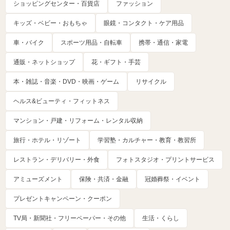
ショッピングセンター・百貨店
ファッション
キッズ・ベビー・おもちゃ
眼鏡・コンタクト・ケア用品
車・バイク
スポーツ用品・自転車
携帯・通信・家電
通販・ネットショップ
花・ギフト・手芸
本・雑誌・音楽・DVD・映画・ゲーム
リサイクル
ヘルス&ビューティ・フィットネス
マンション・戸建・リフォーム・レンタル収納
旅行・ホテル・リゾート
学習塾・カルチャー・教育・教習所
レストラン・デリバリー・外食
フォトスタジオ・プリントサービス
アミューズメント
保険・共済・金融
冠婚葬祭・イベント
プレゼントキャンペーン・クーポン
TV局・新聞社・フリーペーパー・その他
生活・くらし