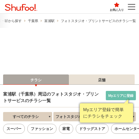
お気に入り
線・駅から探す
千葉県
富浦駅
フォトスタジオ・プリントサービスのチラシ一覧
チラシ
店舗
富浦駅（千葉県）周辺のフォトスタジオ・プリン
Myエリアに登録
トサービスのチラシ一覧
Myエリア登録で簡単
にチラシをチェック
すべてのチラシ
フォトスタジオ・プリントサービス
新着順
スーパー
ファッション
家電
ドラッグストア
ホームセンタ