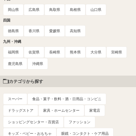
岡山県
広島県
鳥取県
島根県
山口県
四国
徳島県
香川県
愛媛県
高知県
九州・沖縄
福岡県
佐賀県
長崎県
熊本県
大分県
宮崎県
鹿児島県
沖縄県
カテゴリから探す
スーパー
食品・菓子・飲料・酒・日用品・コンビニ
ドラッグストア
家具・ホームセンター
家電店
ショッピングセンター・百貨店
ファッション
キッズ・ベビー・おもちゃ
眼鏡・コンタクト・ケア用品