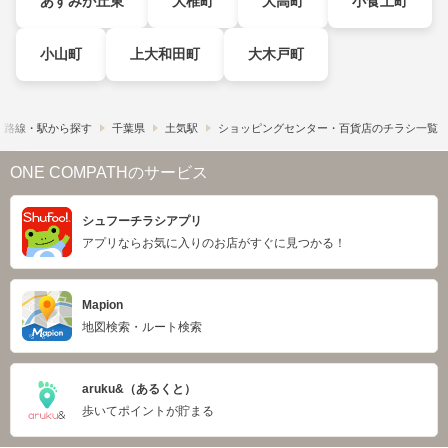
あすみが丘東
大椎町
大高町
小食土町
小山町
上大和田町
大木戸町
路線・駅から探す
千葉県
土気駅
ショッピングセンター・百貨店のチラシ一覧
ONE COMPATHのサービス
シュフーチラシアプリ
アプリならお気に入りのお店がすぐに見つかる！
Mapion
地図検索・ルート検索
aruku&（あるくと）
歩いてポイントが貯まる