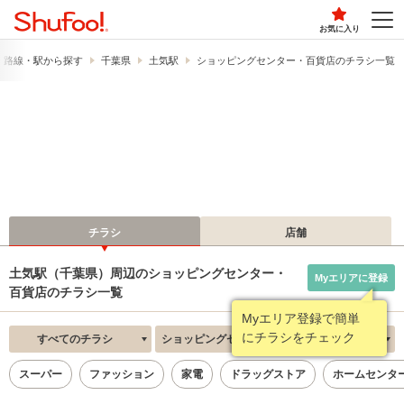
お気に入り
路線・駅から探す
千葉県
土気駅
ショッピングセンター・百貨店のチラシ一覧
チラシ
店舗
土気駅（千葉県）周辺のショッピングセンター・
Myエリアに登録
百貨店のチラシ一覧
Myエリア登録で簡単
にチラシをチェック
すべてのチラシ
ショッピングセンター・百貨店
新着順
スーパー
ファッション
家電
ドラッグストア
ホームセンタ