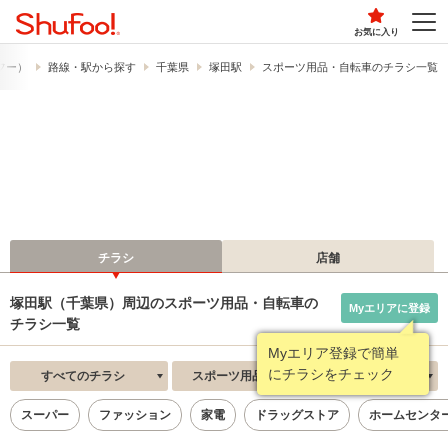
お気に入り
ュフー）
路線・駅から探す
千葉県
塚田駅
スポーツ用品・自転車のチラシ一覧
チラシ
店舗
塚田駅（千葉県）周辺のスポーツ用品・自転車の
Myエリアに登録
チラシ一覧
Myエリア登録で簡単
にチラシをチェック
すべてのチラシ
スポーツ用品・自転車
新着順
スーパー
ファッション
家電
ドラッグストア
ホームセンタ