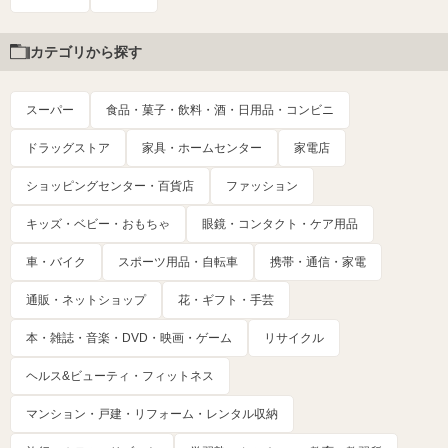
カテゴリから探す
スーパー
食品・菓子・飲料・酒・日用品・コンビニ
ドラッグストア
家具・ホームセンター
家電店
ショッピングセンター・百貨店
ファッション
キッズ・ベビー・おもちゃ
眼鏡・コンタクト・ケア用品
車・バイク
スポーツ用品・自転車
携帯・通信・家電
通販・ネットショップ
花・ギフト・手芸
本・雑誌・音楽・DVD・映画・ゲーム
リサイクル
ヘルス&ビューティ・フィットネス
マンション・戸建・リフォーム・レンタル収納