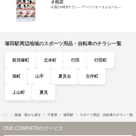
オ柏店
今週のWEBチラシ～アーリーオータムセール～
塚田駅周辺地域のスポーツ用品・自転車のチラシ一覧
前貝塚町
北本町
行田
行田町
旭町
山手
夏見台
古作町
上山町
夏見
ュフー）
路線・駅から探す
千葉県
塚田駅
スポーツ用品・自転車のチラシ一覧
ONE COMPATHのサービス