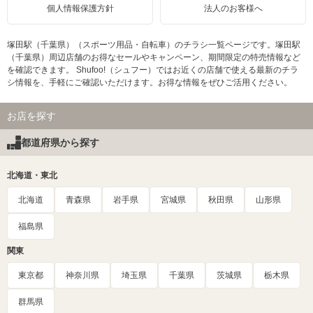
個人情報保護方針
法人のお客様へ
塚田駅（千葉県）（スポーツ用品・自転車）のチラシ一覧ページです。塚田駅
（千葉県）周辺店舗のお得なセールやキャンペーン、期間限定の特売情報など
を確認できます。 Shufoo!（シュフー）ではお近くの店舗で使える最新のチラ
シ情報を、手軽にご確認いただけます。お得な情報をぜひご活用ください。
お店を探す
都道府県から探す
北海道・東北
北海道
青森県
岩手県
宮城県
秋田県
山形県
福島県
関東
東京都
神奈川県
埼玉県
千葉県
茨城県
栃木県
群馬県