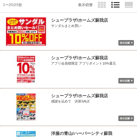
1〜25/25枚
表示切替
シュープラザ/ホームズ蘇我店
サンダルまとめ買い
シュープラザ/ホームズ蘇我店
アプリ会員様限定 アプリポイント10%還元
シュープラザ/ホームズ蘇我店
感謝を込めて 決算SALE
洋服の青山/ハーバーシティ蘇我