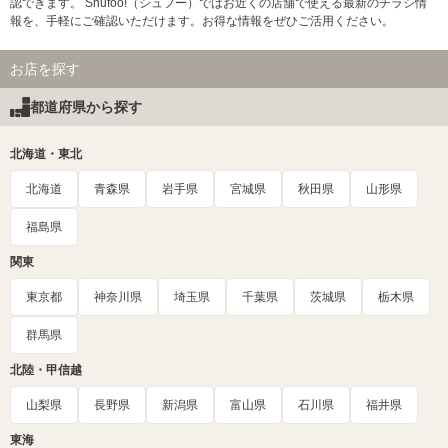
認できます。 Shufoo!（シュフー）ではお近くの店舗で使える最新のチラシ情
報を、手軽にご確認いただけます。お得な情報をぜひご活用ください。
お店を探す
都道府県から探す
北海道・東北
北海道
青森県
岩手県
宮城県
秋田県
山形県
福島県
関東
東京都
神奈川県
埼玉県
千葉県
茨城県
栃木県
群馬県
北陸・甲信越
山梨県
長野県
新潟県
富山県
石川県
福井県
東海