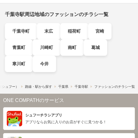
千葉寺駅周辺地域のファッションのチラシ一覧
千葉寺町
末広
稲荷町
宮崎
青葉町
川崎町
南町
葛城
寒川町
今井
!​（シュフー）
路線・駅から探す
千葉県
千葉寺駅
ファッションのチラシ一覧
ONE COMPATHのサービス
シュフーチラシアプリ
アプリならお気に入りのお店がすぐに見つかる！