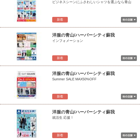
ビジネスシーンにふさわしいシャツを選ぶなら青山
新着
洋服の青山/ハーバーシティ蘇我
インフォメーション
新着
洋服の青山/ハーバーシティ蘇我
Summer SALE MAX50%OFF
新着
洋服の青山/ハーバーシティ蘇我
就活生 応援！
新着