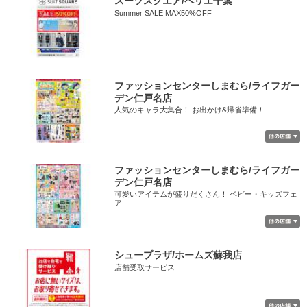
スーツスクエア/ペリエ千葉
Summer SALE MAX50%OFF
ファッションセンターしまむら/ライフガー
デン仁戸名店
人気のキャラ大集合！ お出かけ&帰省準備！
ファッションセンターしまむら/ライフガー
デン仁戸名店
可愛いアイテムが盛りだくさん！ ベビー・キッズフェ
ア
シュープラザ/ホームズ蘇我店
店舗受取サービス