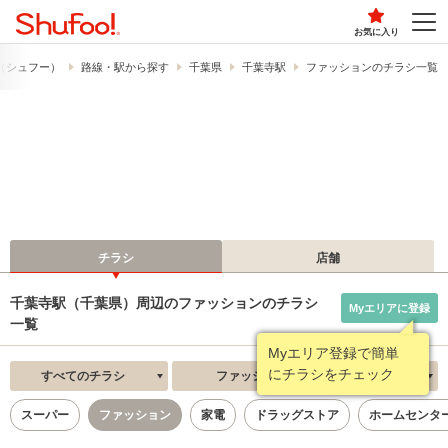
お気に入り
!​（シュフー）
路線・駅から探す
千葉県
千葉寺駅
ファッションのチラシ一覧
チラシ
店舗
千葉寺駅（千葉県）周辺のファッションのチラシ
Myエリアに登録
一覧
Myエリア登録で簡単
にチラシをチェック
すべてのチラシ
ファッション
新着順
スーパー
ファッション
家電
ドラッグストア
ホームセンタ