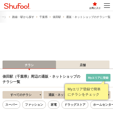
お気に入り
ュフー）
路線・駅から探す
千葉県
俵田駅
通販・ネットショップのチラシ一覧
チラシ
店舗
俵田駅（千葉県）周辺の通販・ネットショップの
Myエリアに登録
チラシ一覧
Myエリア登録で簡単
にチラシをチェック
すべてのチラシ
通販・ネットショップ
新着順
スーパー
ファッション
家電
ドラッグストア
ホームセンタ