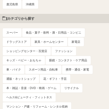
鹿児島県
沖縄県
カテゴリから探す
スーパー
食品・菓子・飲料・酒・日用品・コンビニ
ドラッグストア
家具・ホームセンター
家電店
ショッピングセンター・百貨店
ファッション
キッズ・ベビー・おもちゃ
眼鏡・コンタクト・ケア用品
車・バイク
スポーツ用品・自転車
携帯・通信・家電
通販・ネットショップ
花・ギフト・手芸
本・雑誌・音楽・DVD・映画・ゲーム
リサイクル
ヘルス&ビューティ・フィットネス
マンション・戸建・リフォーム・レンタル収納