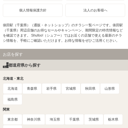
個人情報保護方針
法人のお客様へ
俵田駅（千葉県）（通販・ネットショップ）のチラシ一覧ページです。俵田駅
（千葉県）周辺店舗のお得なセールやキャンペーン、期間限定の特売情報など
を確認できます。 Shufoo!（シュフー）ではお近くの店舗で使える最新のチラ
シ情報を、手軽にご確認いただけます。お得な情報をぜひご活用ください。
お店を探す
都道府県から探す
北海道・東北
北海道
青森県
岩手県
宮城県
秋田県
山形県
福島県
関東
東京都
神奈川県
埼玉県
千葉県
茨城県
栃木県