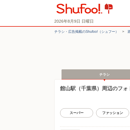
2026年8月9日 日曜日
チラシ・​広告掲載の​Shufoo!​（シュフー）
>
チラシ
館山駅（千葉県）周辺のフォ
スーパー
ファッション