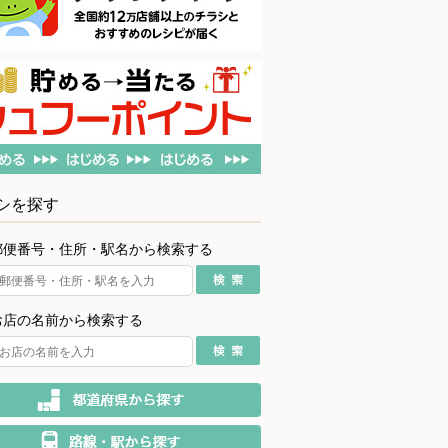
シを探す
郵便番号・住所・駅名から検索する
お店の名前から検索する