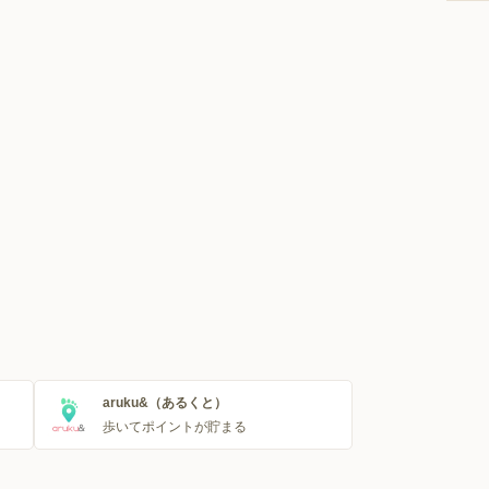
aruku&（あるくと）
歩いてポイントが貯まる