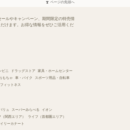
ページの先頭へ
セールやキャンペーン、期間限定の特売情
いただけます。お得な情報をぜひご活用くだ
ンビニ
ドラッグストア
家具・ホームセンター
おもちゃ
車・バイク
スポーツ用品・自転車
フィットネス
バリュ
スーパーみらべる
イオン
フ（関西エリア）
ライフ（首都圏エリア）
イリーカナート