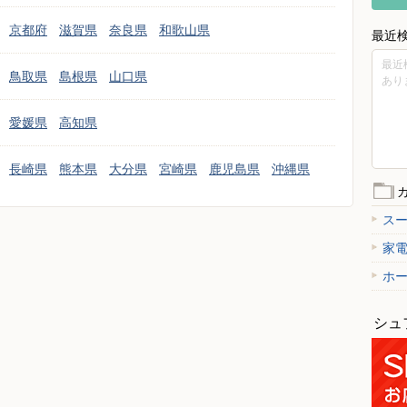
京都府
滋賀県
奈良県
和歌山県
最近
最近
鳥取県
島根県
山口県
あり
愛媛県
高知県
長崎県
熊本県
大分県
宮崎県
鹿児島県
沖縄県
ス
家
ホ
シュ