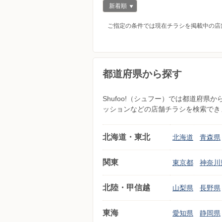
新着順
ご指定の条件では現在チラシを掲載中の店
都道府県から探す
Shufoo!（シュフー）では都道府
ッションなどの店舗チラシを検索でき
北海道・東北
北海道
青森県
関東
東京都
神奈川
北陸・甲信越
山梨県
長野県
東海
愛知県
静岡県