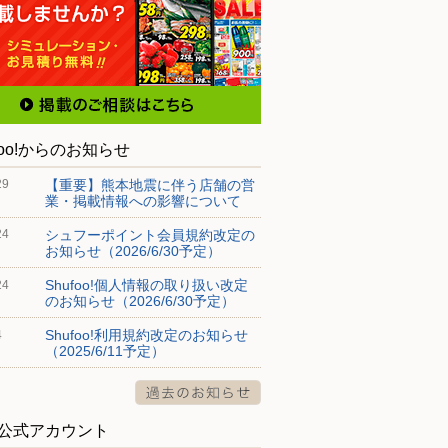
foo!からのお知らせ
【重要】熊本地震に伴う店舗の営
29
業・掲載情報への影響について
シュフーポイント会員規約改定の
24
お知らせ（2026/6/30予定）
Shufoo!個人情報の取り扱い改定
24
のお知らせ（2026/6/30予定）
Shufoo!利用規約改定のお知らせ
4
（2025/6/11予定）
S公式アカウント