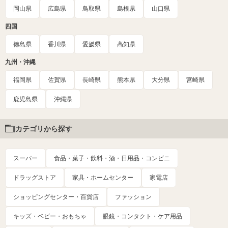
岡山県
広島県
鳥取県
島根県
山口県
四国
徳島県
香川県
愛媛県
高知県
九州・沖縄
福岡県
佐賀県
長崎県
熊本県
大分県
宮崎県
鹿児島県
沖縄県
カテゴリから探す
スーパー
食品・菓子・飲料・酒・日用品・コンビニ
ドラッグストア
家具・ホームセンター
家電店
ショッピングセンター・百貨店
ファッション
キッズ・ベビー・おもちゃ
眼鏡・コンタクト・ケア用品