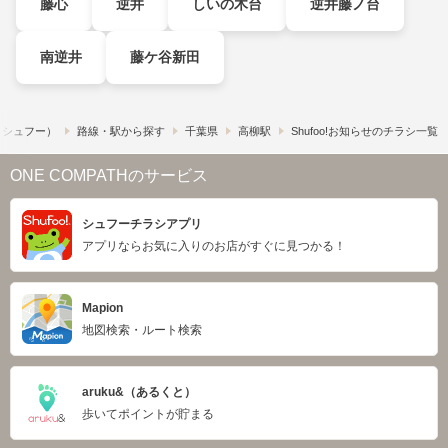
藤心
逆井
しいの木台
逆井藤ノ台
南逆井
藤ケ谷新田
!​（シュフー）
路線・駅から探す
千葉県
高柳駅
Shufoo!お知らせのチラシ一覧
ONE COMPATHのサービス
シュフーチラシアプリ
アプリならお気に入りのお店がすぐに見つかる！
Mapion
地図検索・ルート検索
aruku&（あるくと）
歩いてポイントが貯まる