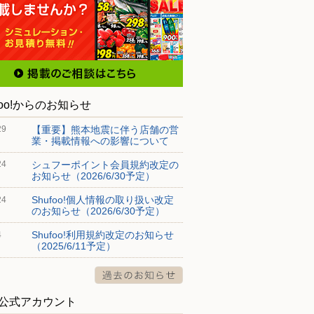
foo!からのお知らせ
【重要】熊本地震に伴う店舗の営
29
業・掲載情報への影響について
シュフーポイント会員規約改定の
24
お知らせ（2026/6/30予定）
Shufoo!個人情報の取り扱い改定
24
のお知らせ（2026/6/30予定）
Shufoo!利用規約改定のお知らせ
4
（2025/6/11予定）
S公式アカウント