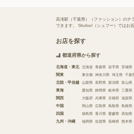
高滝駅（千葉県）（ファッション）のチ
できます。 Shufoo!（シュフー）
お店を探す
都道府県から探す
北海道・東北
北海道
青森県
岩手県
宮城県
関東
東京都
神奈川県
埼玉県
千葉
北陸・甲信越
山梨県
長野県
新潟県
富山県
東海
愛知県
静岡県
岐阜県
三重県
関西
大阪府
兵庫県
京都府
滋賀県
中国
岡山県
広島県
鳥取県
島根県
四国
徳島県
香川県
愛媛県
高知県
九州・沖縄
福岡県
佐賀県
長崎県
熊本県