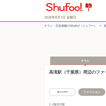
2026年8月7日 金曜日
チラシ・​広告掲載の​Shufoo!​（シュフー）
>
チラシ
高滝駅（千葉県）周辺のファ
スーパー
ファッション
1~2枚目/2枚