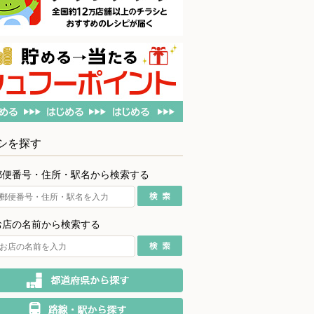
シを探す
郵便番号・住所・駅名から検索する
お店の名前から検索する