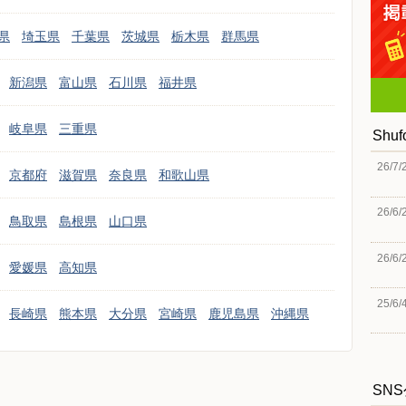
県
埼玉県
千葉県
茨城県
栃木県
群馬県
新潟県
富山県
石川県
福井県
岐阜県
三重県
Shu
26/7/
京都府
滋賀県
奈良県
和歌山県
26/6/
鳥取県
島根県
山口県
26/6/
愛媛県
高知県
25/6/
長崎県
熊本県
大分県
宮崎県
鹿児島県
沖縄県
SN