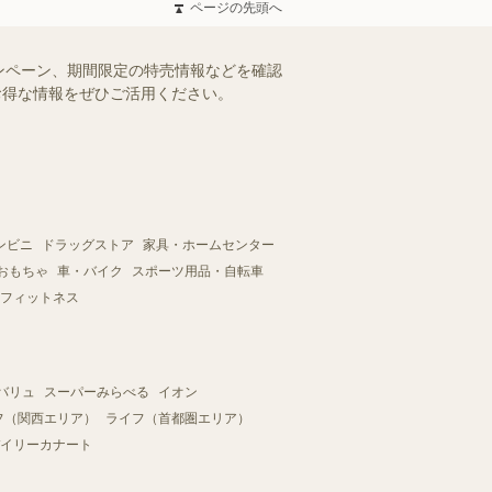
ページの先頭へ
ンペーン、期間限定の特売情報などを確認
。お得な情報をぜひご活用ください。
ンビニ
ドラッグストア
家具・ホームセンター
おもちゃ
車・バイク
スポーツ用品・自転車
フィットネス
バリュ
スーパーみらべる
イオン
フ（関西エリア）
ライフ（首都圏エリア）
イリーカナート