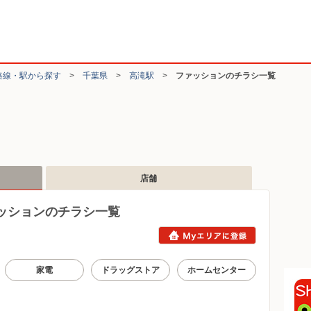
路線・駅から探す
>
千葉県
>
高滝駅
>
ファッションのチラシ一覧
店舗
ッションのチラシ一覧
家電
ドラッグストア
ホームセンター