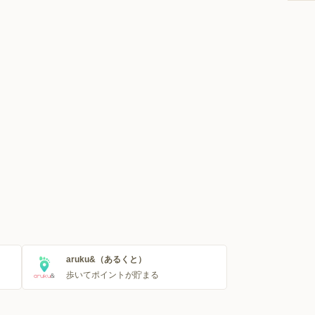
aruku&（あるくと）
歩いてポイントが貯まる