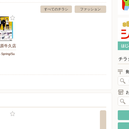
すべてのチラシ
ファッション
原牛久店
Spring/Su
チラ