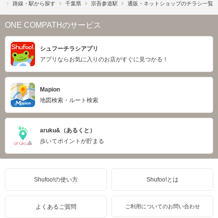
）
路線・駅から探す
千葉県
宗吾参道駅
通販・ネットショップのチラシ一覧
ONE COMPATHのサービス
シュフーチラシアプリ
アプリならお気に入りのお店がすぐに見つかる！
Mapion
地図検索・ルート検索
aruku&（あるくと）
歩いてポイントが貯まる
Shufoo!の使い方
Shufoo!とは
よくあるご質問
ご利用についてのお問い合わせ