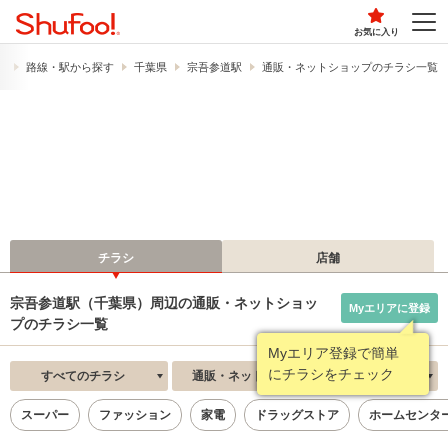
お気に入り
）
路線・駅から探す
千葉県
宗吾参道駅
通販・ネットショップのチラシ一覧
チラシ
店舗
宗吾参道駅（千葉県）周辺の通販・ネットショッ
Myエリアに登録
プのチラシ一覧
Myエリア登録で簡単
にチラシをチェック
すべてのチラシ
通販・ネットショップ
新着順
スーパー
ファッション
家電
ドラッグストア
ホームセンタ