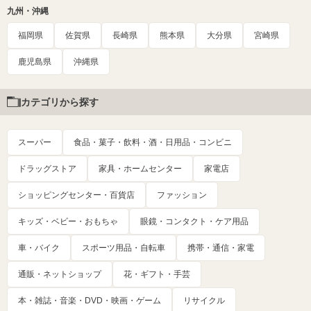
九州・沖縄
福岡県
佐賀県
長崎県
熊本県
大分県
宮崎県
鹿児島県
沖縄県
カテゴリから探す
スーパー
食品・菓子・飲料・酒・日用品・コンビニ
ドラッグストア
家具・ホームセンター
家電店
ショッピングセンター・百貨店
ファッション
キッズ・ベビー・おもちゃ
眼鏡・コンタクト・ケア用品
車・バイク
スポーツ用品・自転車
携帯・通信・家電
通販・ネットショップ
花・ギフト・手芸
本・雑誌・音楽・DVD・映画・ゲーム
リサイクル