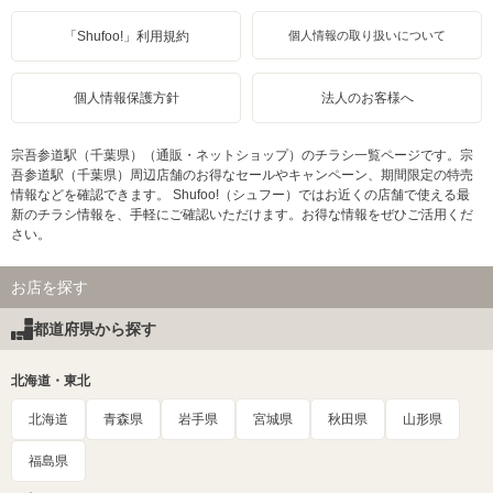
「Shufoo!」利用規約
個人情報の取り扱いについて
個人情報保護方針
法人のお客様へ
宗吾参道駅（千葉県）（通販・ネットショップ）のチラシ一覧ページです。宗
吾参道駅（千葉県）周辺店舗のお得なセールやキャンペーン、期間限定の特売
情報などを確認できます。 Shufoo!（シュフー）ではお近くの店舗で使える最
新のチラシ情報を、手軽にご確認いただけます。お得な情報をぜひご活用くだ
さい。
お店を探す
都道府県から探す
北海道・東北
北海道
青森県
岩手県
宮城県
秋田県
山形県
福島県