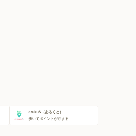
aruku&（あるくと）
歩いてポイントが貯まる