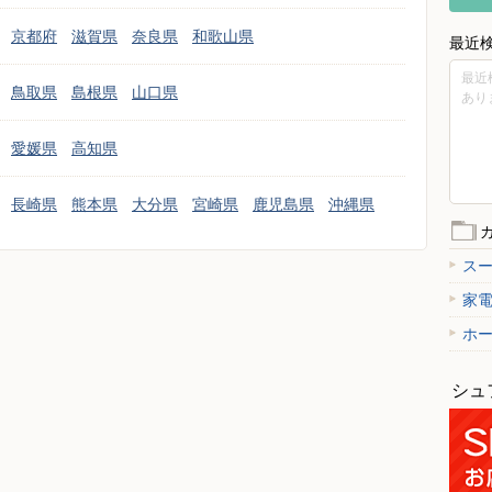
京都府
滋賀県
奈良県
和歌山県
最近
最近
鳥取県
島根県
山口県
あり
愛媛県
高知県
長崎県
熊本県
大分県
宮崎県
鹿児島県
沖縄県
ス
家
ホ
シュ