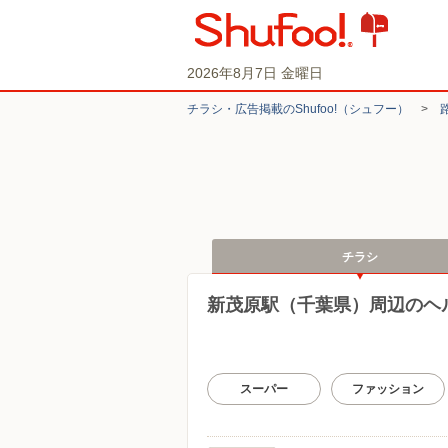
2026年8月7日 金曜日
チラシ・​広告掲載の​Shufoo!​（シュフー）
>
チラシ
新茂原駅（千葉県）周辺のヘ
スーパー
ファッション