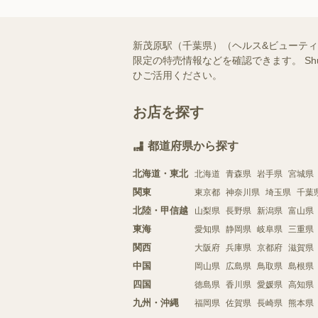
新茂原駅（千葉県）（ヘルス&ビューテ
限定の特売情報などを確認できます。 S
ひご活用ください。
お店を探す
都道府県から探す
北海道・東北
北海道
青森県
岩手県
宮城県
関東
東京都
神奈川県
埼玉県
千葉
北陸・甲信越
山梨県
長野県
新潟県
富山県
東海
愛知県
静岡県
岐阜県
三重県
関西
大阪府
兵庫県
京都府
滋賀県
中国
岡山県
広島県
鳥取県
島根県
四国
徳島県
香川県
愛媛県
高知県
九州・沖縄
福岡県
佐賀県
長崎県
熊本県