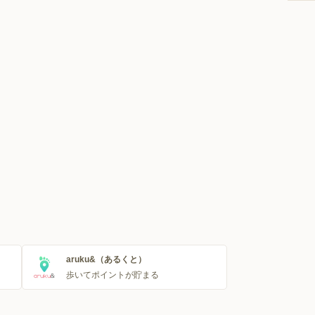
aruku&（あるくと）
歩いてポイントが貯まる