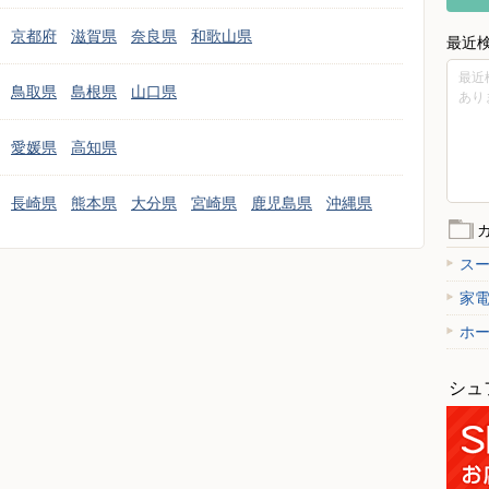
京都府
滋賀県
奈良県
和歌山県
最近
最近
鳥取県
島根県
山口県
あり
愛媛県
高知県
長崎県
熊本県
大分県
宮崎県
鹿児島県
沖縄県
ス
家
ホ
シュ