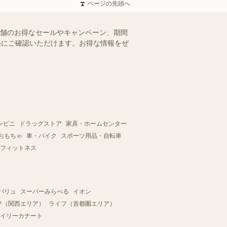
ページの先頭へ
店舗のお得なセールやキャンペーン、期間
手軽にご確認いただけます。お得な情報をぜ
ンビニ
ドラッグストア
家具・ホームセンター
おもちゃ
車・バイク
スポーツ用品・自転車
フィットネス
バリュ
スーパーみらべる
イオン
フ（関西エリア）
ライフ（首都圏エリア）
イリーカナート