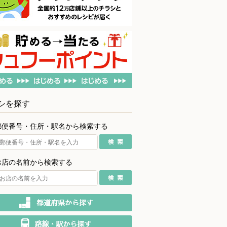
シを探す
郵便番号・住所・駅名から検索する
お店の名前から検索する