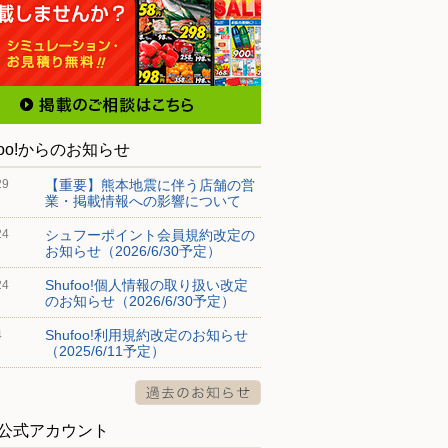
foo!からのお知らせ
【重要】熊本地震に伴う店舗の営
29
業・掲載情報への影響について
シュフーポイント会員規約改定の
24
お知らせ（2026/6/30予定）
Shufoo!個人情報の取り扱い改定
24
のお知らせ（2026/6/30予定）
Shufoo!利用規約改定のお知らせ
4
（2025/6/11予定）
S公式アカウント