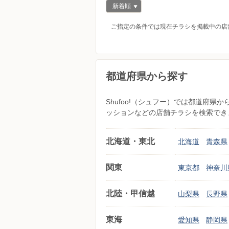
新着順
ご指定の条件では現在チラシを掲載中の店
都道府県から探す
Shufoo!（シュフー）では都道府
ッションなどの店舗チラシを検索でき
北海道・東北
北海道
青森県
関東
東京都
神奈川
北陸・甲信越
山梨県
長野県
東海
愛知県
静岡県