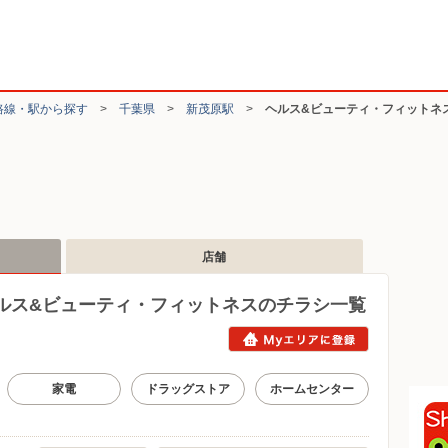
路線・駅から探す
>
千葉県
>
新茂原駅
>
ヘルス&ビューティ・フィットネ
店舗
ルス&ビューティ・フィットネスのチラシ一覧
家電
ドラッグストア
ホームセンター