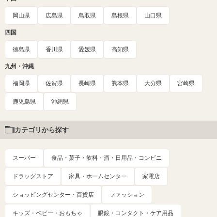
岡山県
広島県
鳥取県
島根県
山口県
四国
徳島県
香川県
愛媛県
高知県
九州・沖縄
福岡県
佐賀県
長崎県
熊本県
大分県
宮崎県
鹿児島県
沖縄県
カテゴリから探す
スーパー
食品・菓子・飲料・酒・日用品・コンビニ
ドラッグストア
家具・ホームセンター
家電店
ショッピングセンター・百貨店
ファッション
キッズ・ベビー・おもちゃ
眼鏡・コンタクト・ケア用品