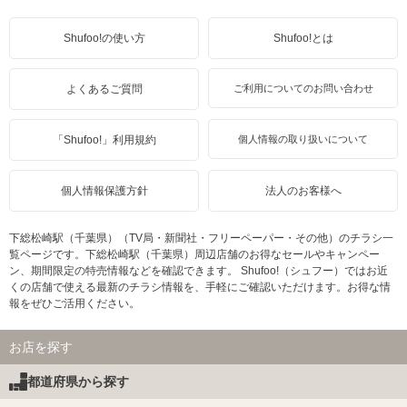
Shufoo!の使い方
Shufoo!とは
よくあるご質問
ご利用についてのお問い合わせ
「Shufoo!」利用規約
個人情報の取り扱いについて
個人情報保護方針
法人のお客様へ
下総松崎駅（千葉県）（TV局・新聞社・フリーペーパー・その他）のチラシ一
覧ページです。下総松崎駅（千葉県）周辺店舗のお得なセールやキャンペー
ン、期間限定の特売情報などを確認できます。 Shufoo!（シュフー）ではお近
くの店舗で使える最新のチラシ情報を、手軽にご確認いただけます。お得な情
報をぜひご活用ください。
お店を探す
都道府県から探す