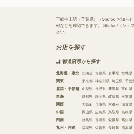
下総中山駅（千葉県）（Shufoo!お
報などを確認できます。 Shufoo!
さい。
お店を探す
都道府県から探す
北海道・東北
北海道
青森県
岩手県
宮城県
関東
東京都
神奈川県
埼玉県
千葉
北陸・甲信越
山梨県
長野県
新潟県
富山県
東海
愛知県
静岡県
岐阜県
三重県
関西
大阪府
兵庫県
京都府
滋賀県
中国
岡山県
広島県
鳥取県
島根県
四国
徳島県
香川県
愛媛県
高知県
九州・沖縄
福岡県
佐賀県
長崎県
熊本県