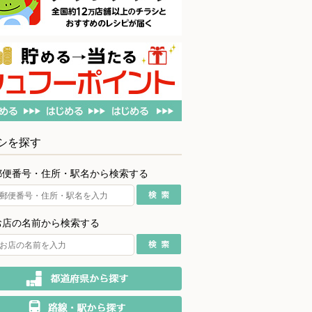
シを探す
郵便番号・住所・駅名から検索する
お店の名前から検索する