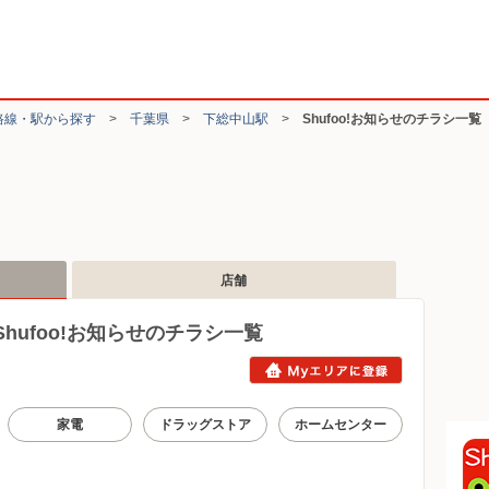
路線・駅から探す
>
千葉県
>
下総中山駅
>
Shufoo!お知らせのチラシ一覧
店舗
ufoo!お知らせのチラシ一覧
家電
ドラッグストア
ホームセンター