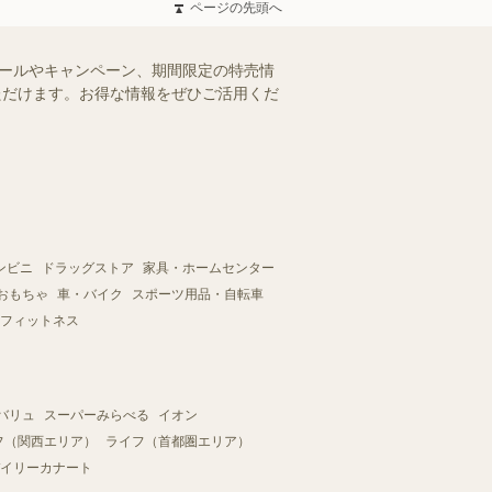
ページの先頭へ
セールやキャンペーン、期間限定の特売情
いただけます。お得な情報をぜひご活用くだ
ンビニ
ドラッグストア
家具・ホームセンター
おもちゃ
車・バイク
スポーツ用品・自転車
フィットネス
バリュ
スーパーみらべる
イオン
フ（関西エリア）
ライフ（首都圏エリア）
イリーカナート