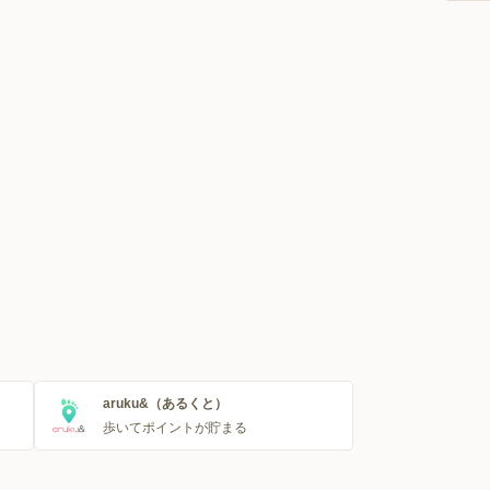
aruku&（あるくと）
歩いてポイントが貯まる