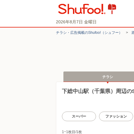
2026年8月7日 金曜日
チラシ・​広告掲載の​Shufoo!​（シュフー）
>
チラシ
下総中山駅（千葉県）周辺のSh
スーパー
ファッション
1~1枚目/1枚