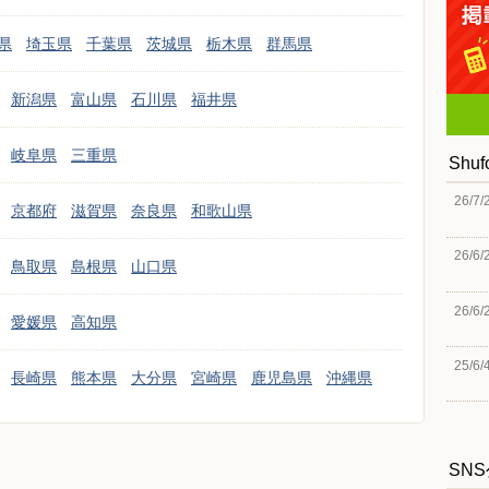
県
埼玉県
千葉県
茨城県
栃木県
群馬県
新潟県
富山県
石川県
福井県
岐阜県
三重県
Shu
26/7/
京都府
滋賀県
奈良県
和歌山県
26/6/
鳥取県
島根県
山口県
26/6/
愛媛県
高知県
25/6/
長崎県
熊本県
大分県
宮崎県
鹿児島県
沖縄県
SN