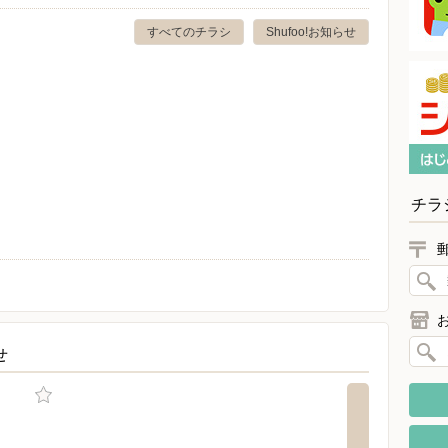
すべてのチラシ
Shufoo!お知らせ
チラ
せ