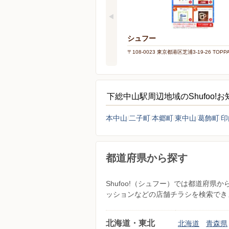
シュフー
〒108-0023 東京都港区芝浦3-19-26 TOP
下総中山駅周辺地域のShufoo!
本中山
二子町
本郷町
東中山
葛飾町
印
都道府県から探す
Shufoo!（シュフー）では都道府
ッションなどの店舗チラシを検索でき
北海道・東北
北海道
青森県