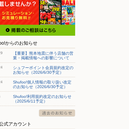
foo!からのお知らせ
【重要】熊本地震に伴う店舗の営
29
業・掲載情報への影響について
シュフーポイント会員規約改定の
24
お知らせ（2026/6/30予定）
Shufoo!個人情報の取り扱い改定
24
のお知らせ（2026/6/30予定）
Shufoo!利用規約改定のお知らせ
4
（2025/6/11予定）
S公式アカウント