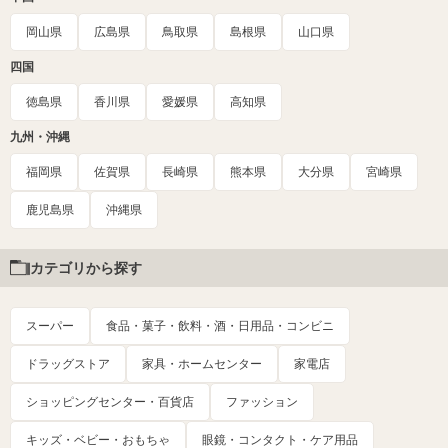
岡山県
広島県
鳥取県
島根県
山口県
四国
徳島県
香川県
愛媛県
高知県
九州・沖縄
福岡県
佐賀県
長崎県
熊本県
大分県
宮崎県
鹿児島県
沖縄県
カテゴリから探す
スーパー
食品・菓子・飲料・酒・日用品・コンビニ
ドラッグストア
家具・ホームセンター
家電店
ショッピングセンター・百貨店
ファッション
キッズ・ベビー・おもちゃ
眼鏡・コンタクト・ケア用品