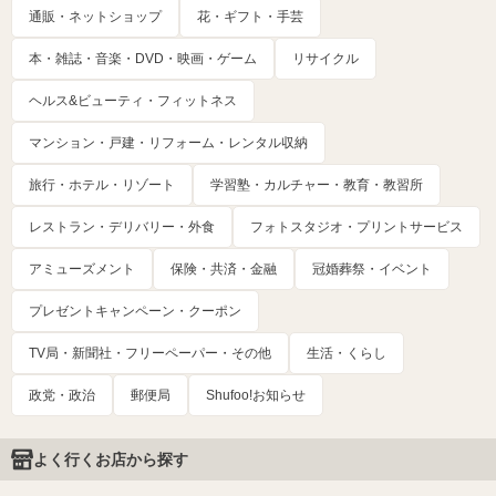
通販・ネットショップ
花・ギフト・手芸
本・雑誌・音楽・DVD・映画・ゲーム
リサイクル
ヘルス&ビューティ・フィットネス
マンション・戸建・リフォーム・レンタル収納
旅行・ホテル・リゾート
学習塾・カルチャー・教育・教習所
レストラン・デリバリー・外食
フォトスタジオ・プリントサービス
アミューズメント
保険・共済・金融
冠婚葬祭・イベント
プレゼントキャンペーン・クーポン
TV局・新聞社・フリーペーパー・その他
生活・くらし
政党・政治
郵便局
Shufoo!お知らせ
よく行くお店から探す