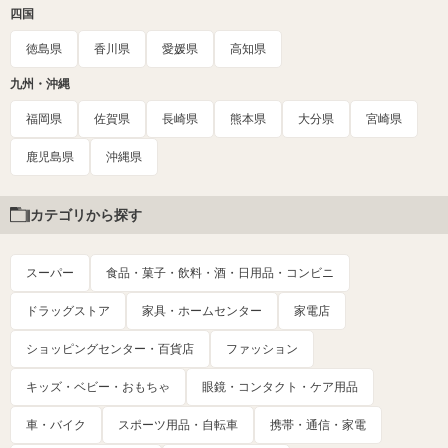
四国
徳島県
香川県
愛媛県
高知県
九州・沖縄
福岡県
佐賀県
長崎県
熊本県
大分県
宮崎県
鹿児島県
沖縄県
カテゴリから探す
スーパー
食品・菓子・飲料・酒・日用品・コンビニ
ドラッグストア
家具・ホームセンター
家電店
ショッピングセンター・百貨店
ファッション
キッズ・ベビー・おもちゃ
眼鏡・コンタクト・ケア用品
車・バイク
スポーツ用品・自転車
携帯・通信・家電