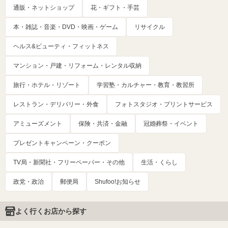
通販・ネットショップ
花・ギフト・手芸
本・雑誌・音楽・DVD・映画・ゲーム
リサイクル
ヘルス&ビューティ・フィットネス
マンション・戸建・リフォーム・レンタル収納
旅行・ホテル・リゾート
学習塾・カルチャー・教育・教習所
レストラン・デリバリー・外食
フォトスタジオ・プリントサービス
アミューズメント
保険・共済・金融
冠婚葬祭・イベント
プレゼントキャンペーン・クーポン
TV局・新聞社・フリーペーパー・その他
生活・くらし
政党・政治
郵便局
Shufoo!お知らせ
よく行くお店から探す