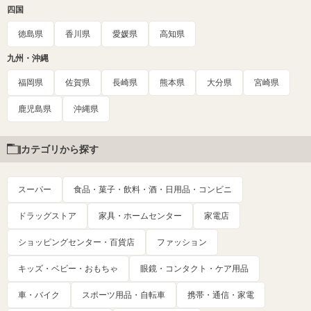
四国
徳島県
香川県
愛媛県
高知県
九州・沖縄
福岡県
佐賀県
長崎県
熊本県
大分県
宮崎県
鹿児島県
沖縄県
カテゴリから探す
スーパー
食品・菓子・飲料・酒・日用品・コンビニ
ドラッグストア
家具・ホームセンター
家電店
ショッピングセンター・百貨店
ファッション
キッズ・ベビー・おもちゃ
眼鏡・コンタクト・ケア用品
車・バイク
スポーツ用品・自転車
携帯・通信・家電