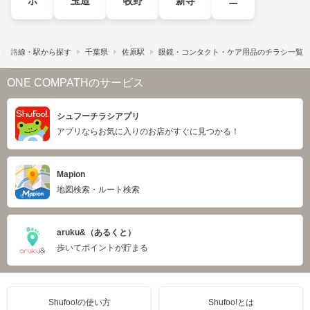
ホ
玉造
牧野
新寺
ニ
路線・駅から探す
千葉県
佐原駅
眼鏡・コンタクト・ケア用品のチラシ一覧
ONE COMPATHのサービス
シュフーチラシアプリ
アプリならお気に入りのお店がすぐに見つかる！
Mapion
地図検索・ルート検索
aruku&（あるくと）
歩いてポイントが貯まる
Shufoo!の使い方
Shufoo!とは