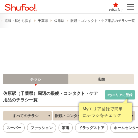
お気に入り
路線・駅から探す
千葉県
佐原駅
眼鏡・コンタクト・ケア用品のチラシ一覧
チラシ
店舗
佐原駅（千葉県）周辺の眼鏡・コンタクト・ケア
Myエリアに登録
用品のチラシ一覧
Myエリア登録で簡単
にチラシをチェック
すべてのチラシ
眼鏡・コンタクト・ケア用品
新着順
スーパー
ファッション
家電
ドラッグストア
ホームセンタ