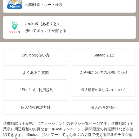
地図検索・ルート検索
aruku&（あるくと）
歩いてポイントが貯まる
Shufoo!の使い方
Shufoo!とは
よくあるご質問
ご利用についてのお問い合わせ
「Shufoo!」利用規約
個人情報の取り扱いについて
個人情報保護方針
法人のお客様へ
佐貫町駅（千葉県）（ファッション）のチラシ一覧ページです。佐貫町駅（千
葉県）周辺店舗のお得なセールやキャンペーン、期間限定の特売情報などを確
認できます。 Shufoo!（シュフー）ではお近くの店舗で使える最新のチラシ情