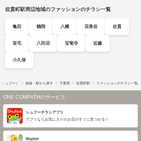
佐貫町駅周辺地域のファッションのチラシ一覧
亀田
鶴岡
八幡
花香谷
佐貫
笹毛
八田沼
宝竜寺
近藤
小久保
!​（シュフー）
路線・駅から探す
千葉県
佐貫町駅
ファッションのチラシ一覧
ONE COMPATHのサービス
シュフーチラシアプリ
アプリならお気に入りのお店がすぐに見つかる！
Mapion