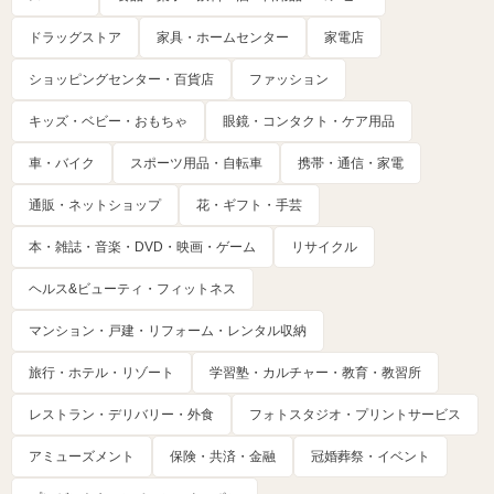
ドラッグストア
家具・ホームセンター
家電店
ショッピングセンター・百貨店
ファッション
キッズ・ベビー・おもちゃ
眼鏡・コンタクト・ケア用品
車・バイク
スポーツ用品・自転車
携帯・通信・家電
通販・ネットショップ
花・ギフト・手芸
本・雑誌・音楽・DVD・映画・ゲーム
リサイクル
ヘルス&ビューティ・フィットネス
マンション・戸建・リフォーム・レンタル収納
旅行・ホテル・リゾート
学習塾・カルチャー・教育・教習所
レストラン・デリバリー・外食
フォトスタジオ・プリントサービス
アミューズメント
保険・共済・金融
冠婚葬祭・イベント