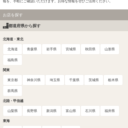
報を、手軽にご確認いただけます。お得な情報をぜひご活用ください。
お店を探す
都道府県から探す
北海道・東北
北海道
青森県
岩手県
宮城県
秋田県
山形県
福島県
関東
東京都
神奈川県
埼玉県
千葉県
茨城県
栃木県
群馬県
北陸・甲信越
山梨県
長野県
新潟県
富山県
石川県
福井県
東海