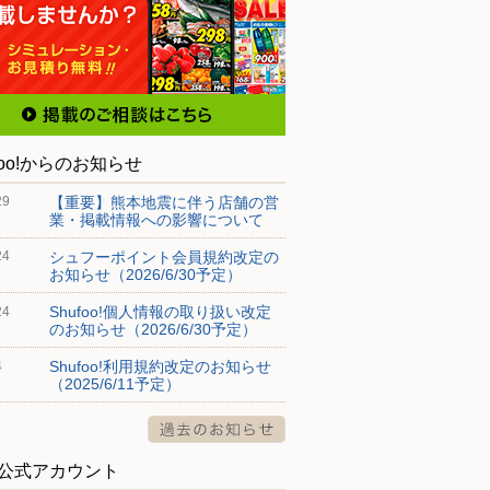
foo!からのお知らせ
【重要】熊本地震に伴う店舗の営
29
業・掲載情報への影響について
シュフーポイント会員規約改定の
24
お知らせ（2026/6/30予定）
Shufoo!個人情報の取り扱い改定
24
のお知らせ（2026/6/30予定）
Shufoo!利用規約改定のお知らせ
4
（2025/6/11予定）
S公式アカウント