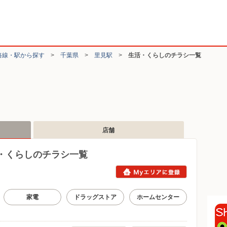
路線・駅から探す
>
千葉県
>
里見駅
>
生活・くらしのチラシ一覧
店舗
・くらしのチラシ一覧
家電
ドラッグストア
ホームセンター