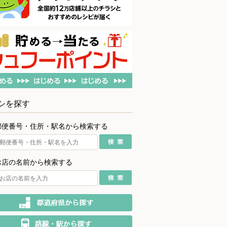
シを探す
郵便番号・住所・駅名から検索する
お店の名前から検索する