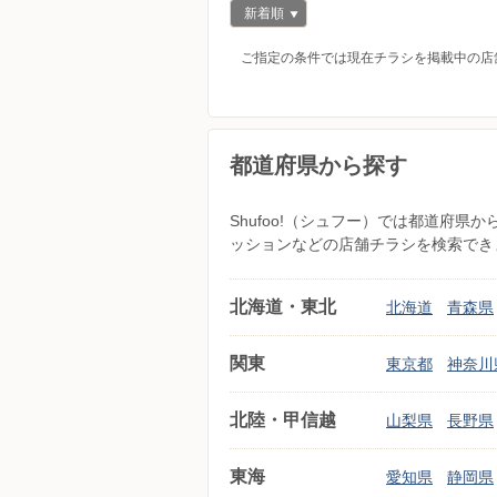
新着順
ご指定の条件では現在チラシを掲載中の店
都道府県から探す
Shufoo!（シュフー）では都道府
ッションなどの店舗チラシを検索でき
北海道・東北
北海道
青森県
関東
東京都
神奈川
北陸・甲信越
山梨県
長野県
東海
愛知県
静岡県