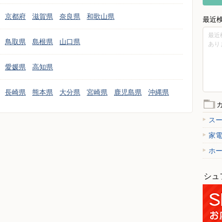
京都府
滋賀県
奈良県
和歌山県
最近
最近
鳥取県
島根県
山口県
あり
愛媛県
高知県
長崎県
熊本県
大分県
宮崎県
鹿児島県
沖縄県
ス
家
ホ
シュ