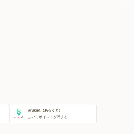
aruku&（あるくと）
歩いてポイントが貯まる