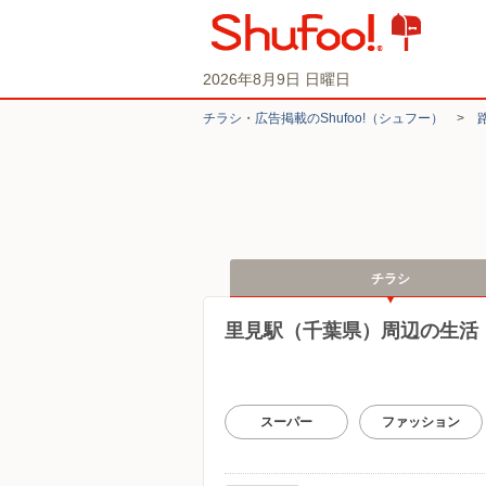
2026年8月9日 日曜日
チラシ・​広告掲載の​Shufoo!​（シュフー）
>
チラシ
里見駅（千葉県）周辺の生活
スーパー
ファッション