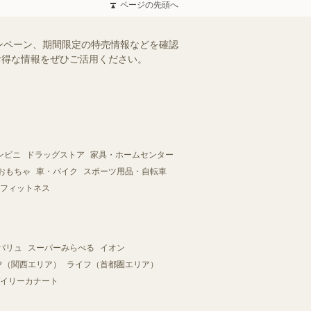
ページの先頭へ
ンペーン、期間限定の特売情報などを確認
。お得な情報をぜひご活用ください。
ンビニ
ドラッグストア
家具・ホームセンター
おもちゃ
車・バイク
スポーツ用品・自転車
フィットネス
バリュ
スーパーみらべる
イオン
フ（関西エリア）
ライフ（首都圏エリア）
イリーカナート