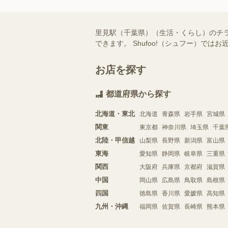
里見駅（千葉県）（生活・くらし）のチ
できます。 Shufoo!（シュフー）
お店を探す
都道府県から探す
北海道・東北
北海道
青森県
岩手県
宮城県
関東
東京都
神奈川県
埼玉県
千葉
北陸・甲信越
山梨県
長野県
新潟県
富山県
東海
愛知県
静岡県
岐阜県
三重県
関西
大阪府
兵庫県
京都府
滋賀県
中国
岡山県
広島県
鳥取県
島根県
四国
徳島県
香川県
愛媛県
高知県
九州・沖縄
福岡県
佐賀県
長崎県
熊本県