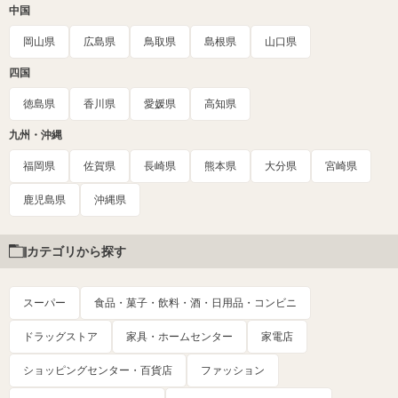
中国
岡山県
広島県
鳥取県
島根県
山口県
四国
徳島県
香川県
愛媛県
高知県
九州・沖縄
福岡県
佐賀県
長崎県
熊本県
大分県
宮崎県
鹿児島県
沖縄県
カテゴリから探す
スーパー
食品・菓子・飲料・酒・日用品・コンビニ
ドラッグストア
家具・ホームセンター
家電店
ショッピングセンター・百貨店
ファッション