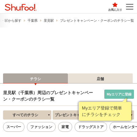
お気に入り
線・駅から探す
千葉県
里見駅
プレゼントキャンペーン・クーポンのチラシ一覧
チラシ
店舗
里見駅（千葉県）周辺のプレゼントキャンペー
Myエリアに登録
ン・クーポンのチラシ一覧
Myエリア登録で簡単
にチラシをチェック
すべてのチラシ
プレゼントキャンペーン・クーポン
新着順
スーパー
ファッション
家電
ドラッグストア
ホームセンタ