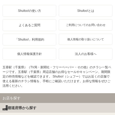
Shufoo!の使い方
Shufoo!とは
よくあるご質問
ご利用についてのお問い合わせ
「Shufoo!」利用規約
個人情報の取り扱いについて
個人情報保護方針
法人のお客様へ
五香駅（千葉県）（TV局・新聞社・フリーペーパー・その他）のチラシ一覧ペ
ージです。五香駅（千葉県）周辺店舗のお得なセールやキャンペーン、期間限
定の特売情報などを確認できます。 Shufoo!（シュフー）ではお近くの店舗で
使える最新のチラシ情報を、手軽にご確認いただけます。お得な情報をぜひご
活用ください。
お店を探す
都道府県から探す