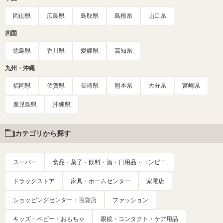
岡山県
広島県
鳥取県
島根県
山口県
四国
徳島県
香川県
愛媛県
高知県
九州・沖縄
福岡県
佐賀県
長崎県
熊本県
大分県
宮崎県
鹿児島県
沖縄県
カテゴリから探す
スーパー
食品・菓子・飲料・酒・日用品・コンビニ
ドラッグストア
家具・ホームセンター
家電店
ショッピングセンター・百貨店
ファッション
キッズ・ベビー・おもちゃ
眼鏡・コンタクト・ケア用品