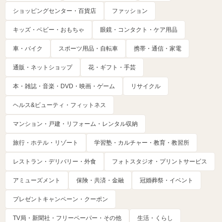
ショッピングセンター・百貨店
ファッション
キッズ・ベビー・おもちゃ
眼鏡・コンタクト・ケア用品
車・バイク
スポーツ用品・自転車
携帯・通信・家電
通販・ネットショップ
花・ギフト・手芸
本・雑誌・音楽・DVD・映画・ゲーム
リサイクル
ヘルス&ビューティ・フィットネス
マンション・戸建・リフォーム・レンタル収納
旅行・ホテル・リゾート
学習塾・カルチャー・教育・教習所
レストラン・デリバリー・外食
フォトスタジオ・プリントサービス
アミューズメント
保険・共済・金融
冠婚葬祭・イベント
プレゼントキャンペーン・クーポン
TV局・新聞社・フリーペーパー・その他
生活・くらし