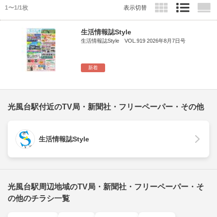
1〜1/1枚
表示切替
生活情報誌Style
生活情報誌Style VOL.919 2026年8月7日号
新着
光風台駅付近のTV局・新聞社・フリーペーパー・その他
生活情報誌Style
光風台駅周辺地域のTV局・新聞社・フリーペーパー・そ
の他のチラシ一覧