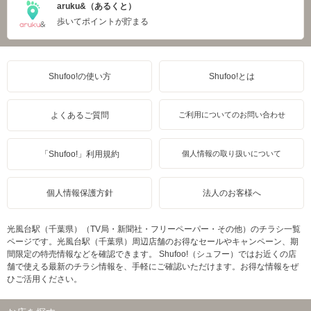
aruku&（あるくと）
歩いてポイントが貯まる
Shufoo!の使い方
Shufoo!とは
よくあるご質問
ご利用についてのお問い合わせ
「Shufoo!」利用規約
個人情報の取り扱いについて
個人情報保護方針
法人のお客様へ
光風台駅（千葉県）（TV局・新聞社・フリーペーパー・その他）のチラシ一覧
ページです。光風台駅（千葉県）周辺店舗のお得なセールやキャンペーン、期
間限定の特売情報などを確認できます。 Shufoo!（シュフー）ではお近くの店
舗で使える最新のチラシ情報を、手軽にご確認いただけます。お得な情報をぜ
ひご活用ください。